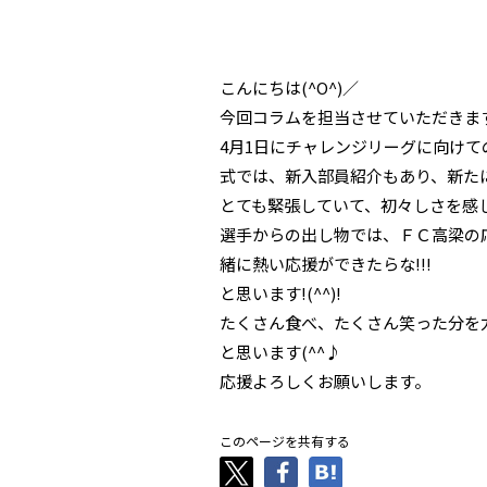
こんにちは(^O^)／
今回コラムを担当させていただきます
4月1日にチャレンジリーグに向け
式では、新入部員紹介もあり、新た
とても緊張していて、初々しさを感じま
選手からの出し物では、ＦＣ高梁の
緒に熱い応援ができたらな!!!
と思います!(^^)!
たくさん食べ、たくさん笑った分を
と思います(^^♪
応援よろしくお願いします。
このページを共有する