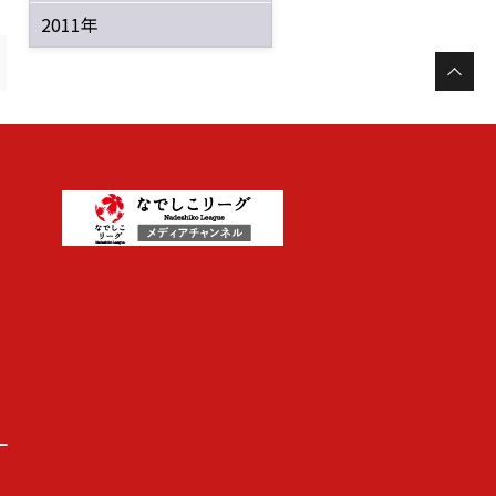
2011年
ー