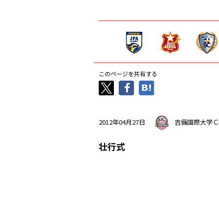
このページを共有する
2012年04月27日
吉備国際大学Ｃ
壮行式