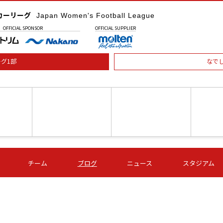
カーリーグ
Japan Women's Football League
OFFICIAL
SPONSOR
OFFICIAL
SUPPLIER
グ1部
なで
土) 15:00
第16節 09/05 (土) 16:00
第16節 09/05 (土) 17:00
第16節 09
チーム
ブログ
ニュース
スタジアム
星
ＡＧＦ
いちご
-
-
愛媛Ｌ
Ｓ世田谷
伊賀ＦＣ
ヴィアマ
Ａハリマ
Ｖ市原Ｌ