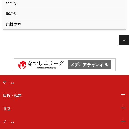
family
繋がり
応援の力
ホーム
日程・結果
順位
チーム