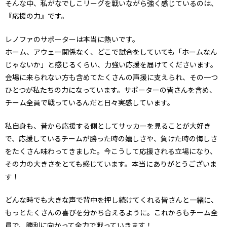
そんな中、私がなでしこリーグを戦いながら強く感じているのは、
『応援の力』です。
レノファのサポーターは本当に熱いです。
ホーム、アウェー関係なく、どこで試合をしていても「ホームなん
じゃないか」と感じるくらい、力強い応援を届けてくださいます。
会場に来られない方も含めてたくさんの声援に支えられ、その一つ
ひとつが私たちの力になっています。サポーターの皆さんを含め、
チーム全員で戦っているんだと日々実感しています。
私自身も、昔から応援する側としてサッカーを見ることが大好き
で、応援しているチームが勝った時の嬉しさや、負けた時の悔しさ
をたくさん味わってきました。今こうして応援される立場になり、
その力の大きさをとても感じています。本当にありがとうございま
す！
どんな時でも大きな声で背中を押し続けてくれる皆さんと一緒に、
もっとたくさんの喜びを分かち合えるように。これからもチーム全
員で、勝利に向かって全力で戦っていきます！