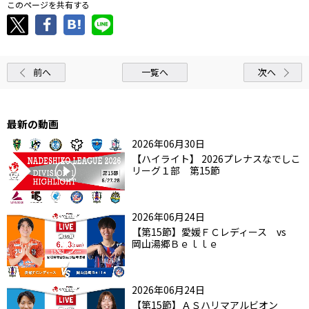
このページを共有する
前へ
一覧へ
次へ
最新の動画
2026年06月30日
【ハイライト】 2026プレナスなでしこ
リーグ１部 第15節
2026年06月24日
【第15節】愛媛ＦＣレディース vs
岡山湯郷Ｂｅｌｌｅ
2026年06月24日
【第15節】ＡＳハリマアルビオン