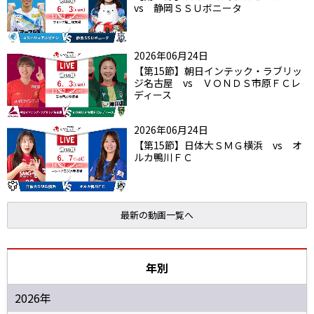
vs 静岡ＳＳＵボニータ
2026年06月24日
【第15節】朝日インテック・ラブリッ
ジ名古屋 vs ＶＯＮＤＳ市原ＦＣレ
ディース
2026年06月24日
【第15節】日体大ＳＭＧ横浜 vs オ
ルカ鴨川ＦＣ
最新の動画一覧へ
年別
2026年