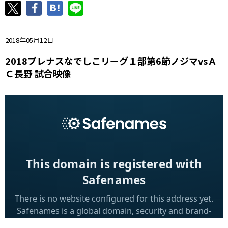
ニッパツ
名古屋
静岡
愛媛Ｌ
2018年05月12日
2018プレナスなでしこリーグ１部第6節ノジマvsＡ
Ｃ長野 試合映像