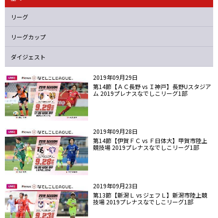
ニッパツ
名古屋
静岡
愛媛Ｌ
リーグ
リーグカップ
ダイジェスト
2019年09月29日
第14節【ＡＣ長野 vs Ｉ神戸】長野Uスタジア
ム 2019プレナスなでしこリーグ1部
2019年09月28日
第14節【伊賀ＦＣ vs Ｆ日体大】甲賀市陸上
競技場 2019プレナスなでしこリーグ1部
2019年09月23日
第13節【新潟Ｌ vs ジェフＬ】新潟市陸上競
技場 2019プレナスなでしこリーグ1部