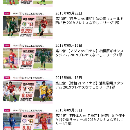
2019年09月22日
第13節【日テレ vs 浦和】味の素フィールド
西が丘 2019プレナスなでしこリーグ1部
2019年09月16日
第12節【ノジマ vs 日テレ】相模原ギオンス
タジアム 2019プレナスなでしこリーグ1部
2019年09月15日
第12節【浦和 vs マイナビ】浦和駒場スタジ
アム 2019プレナスなでしこリーグ1部
2019年09月08日
第11節【F日体大 vs Ｉ神戸】神奈川県立保土
ケ谷公園サッカー場 2019プレナスなでしこ
リーグ1部