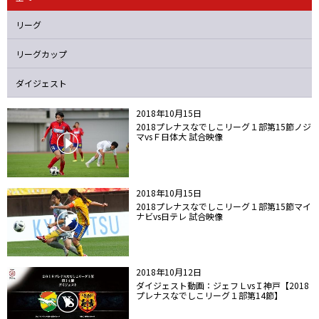
ニッパツ
名古屋
静岡
愛媛Ｌ
リーグ
リーグカップ
ダイジェスト
2018年10月15日
2018プレナスなでしこリーグ１部第15節ノジ
マvsＦ日体大 試合映像
2018年10月15日
2018プレナスなでしこリーグ１部第15節マイ
ナビvs日テレ 試合映像
2018年10月12日
ダイジェスト動画：ジェフＬvsＩ神戸【2018
プレナスなでしこリーグ１部第14節】