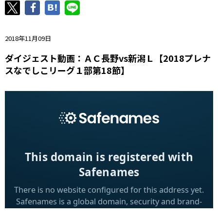
ニッパツ
名古屋
静岡
愛媛Ｌ
2018年11月09日
ダイジェスト動画：ＡＣ長野vs新潟Ｌ【2018プレナ
スなでしこリーグ１部第18節】