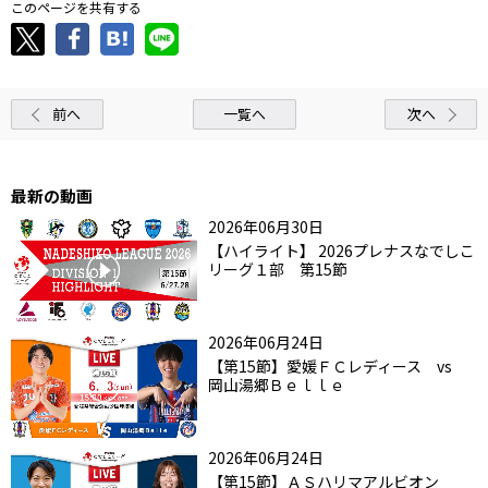
このページを共有する
前へ
一覧へ
次へ
最新の動画
2026年06月30日
【ハイライト】 2026プレナスなでしこ
リーグ１部 第15節
2026年06月24日
【第15節】愛媛ＦＣレディース vs
岡山湯郷Ｂｅｌｌｅ
2026年06月24日
【第15節】ＡＳハリマアルビオン