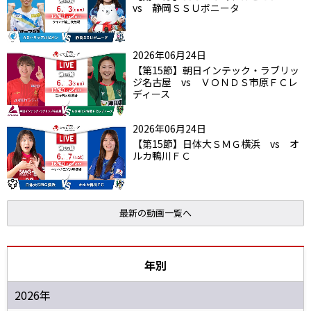
vs 静岡ＳＳＵボニータ
2026年06月24日
【第15節】朝日インテック・ラブリッ
ジ名古屋 vs ＶＯＮＤＳ市原ＦＣレ
ディース
2026年06月24日
【第15節】日体大ＳＭＧ横浜 vs オ
ルカ鴨川ＦＣ
最新の動画一覧へ
年別
2026年