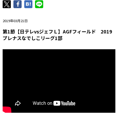
ニッパツ
名古屋
静岡
愛媛Ｌ
2019年03月21日
第1節【日テレvsジェフＬ】AGFフィールド 2019
プレナスなでしこリーグ1部