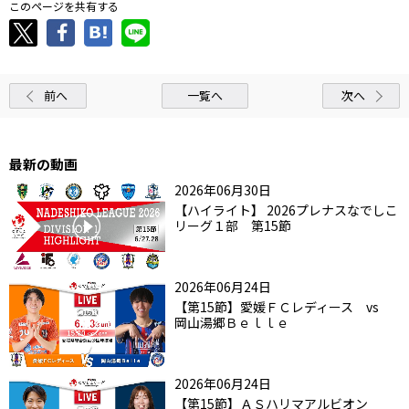
このページを共有する
前へ
一覧へ
次へ
最新の動画
2026年06月30日
【ハイライト】 2026プレナスなでしこ
リーグ１部 第15節
2026年06月24日
【第15節】愛媛ＦＣレディース vs
岡山湯郷Ｂｅｌｌｅ
2026年06月24日
【第15節】ＡＳハリマアルビオン