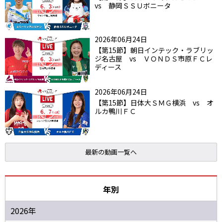
vs 静岡ＳＳＵボニータ
2026年06月24日
【第15節】朝日インテック・ラブリッ
ジ名古屋 vs ＶＯＮＤＳ市原ＦＣレ
ディース
2026年06月24日
【第15節】日体大ＳＭＧ横浜 vs オ
ルカ鴨川ＦＣ
最新の動画一覧へ
年別
2026年