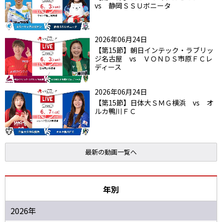
vs 静岡ＳＳＵボニータ
2026年06月24日
【第15節】朝日インテック・ラブリッ
ジ名古屋 vs ＶＯＮＤＳ市原ＦＣレ
ディース
2026年06月24日
【第15節】日体大ＳＭＧ横浜 vs オ
ルカ鴨川ＦＣ
最新の動画一覧へ
年別
2026年