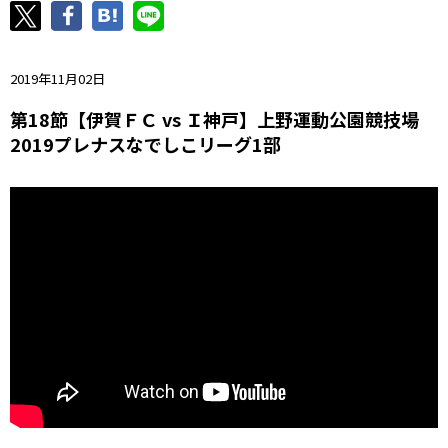
ニッパツ
名古屋
静岡
愛媛Ｌ
2019年11月02日
第18節【伊賀ＦＣ vs Ｉ神戸】上野運動公園競技場
2019プレナスなでしこリーグ1部