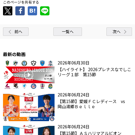
このページを共有する
前へ
一覧へ
次へ
最新の動画
2026年06月30日
【ハイライト】 2026プレナスなでしこ
リーグ１部 第15節
2026年06月24日
【第15節】愛媛ＦＣレディース vs
岡山湯郷Ｂｅｌｌｅ
2026年06月24日
【第15節】ＡＳハリマアルビオン