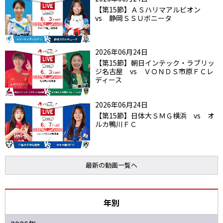
【第15節】ＡＳハリマアルビオン
vs 静岡ＳＳＵボニータ
2026年06月24日
【第15節】朝日インテック・ラブリッ
ジ名古屋 vs ＶＯＮＤＳ市原ＦＣレ
ディース
2026年06月24日
【第15節】日体大ＳＭＧ横浜 vs オ
ルカ鴨川ＦＣ
最新の動画一覧へ
年別