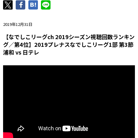
ニッパツ
名古屋
静岡
愛媛Ｌ
2019年12月31日
【なでしこリーグch 2019シーズン視聴回数ランキン
グ／第4位】2019プレナスなでしこリーグ1部 第3節
浦和 vs 日テレ