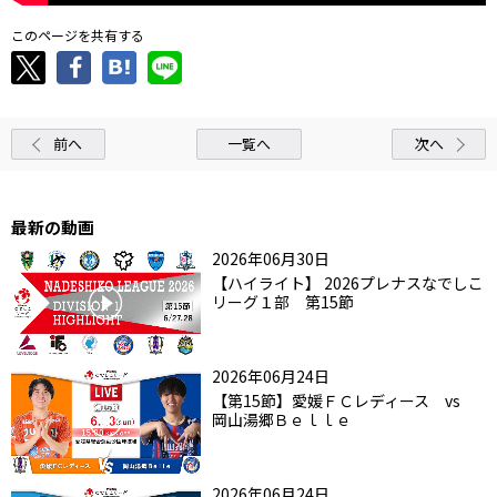
このページを共有する
前へ
一覧へ
次へ
最新の動画
2026年06月30日
【ハイライト】 2026プレナスなでしこ
リーグ１部 第15節
2026年06月24日
【第15節】愛媛ＦＣレディース vs
岡山湯郷Ｂｅｌｌｅ
2026年06月24日