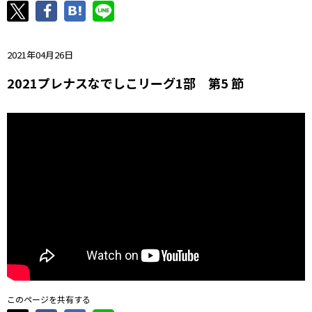
ニッパツ
名古屋
静岡
愛媛Ｌ
2021年04月26日
2021プレナスなでしこリーグ1部 第5 節
このページを共有する