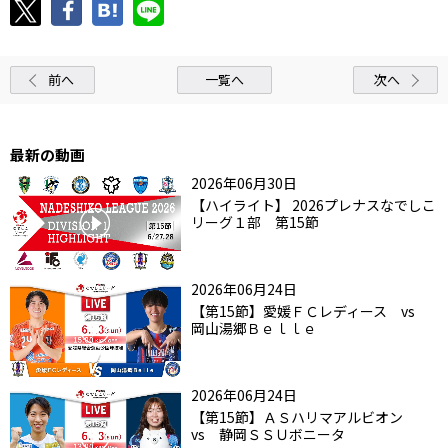
前へ
一覧へ
次へ
最新の動画
2026年06月30日
【ハイライト】 2026プレナスなでしこ
リーグ１部 第15節
2026年06月24日
【第15節】愛媛ＦＣレディース vs
岡山湯郷Ｂｅｌｌｅ
2026年06月24日
【第15節】ＡＳハリマアルビオン
vs 静岡ＳＳＵボニータ