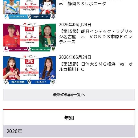
vs 静岡ＳＳＵボニータ
2026年06月24日
【第15節】朝日インテック・ラブリッ
ジ名古屋 vs ＶＯＮＤＳ市原ＦＣレ
ディース
2026年06月24日
【第15節】日体大ＳＭＧ横浜 vs オ
ルカ鴨川ＦＣ
最新の動画一覧へ
年別
2026年