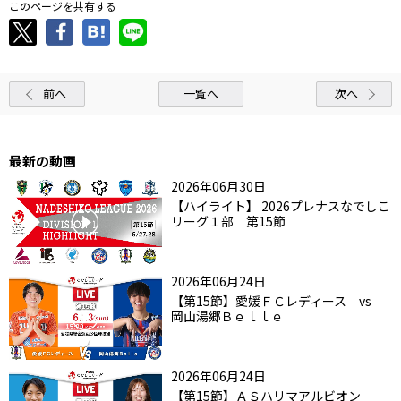
このページを共有する
前へ
一覧へ
次へ
最新の動画
2026年06月30日
【ハイライト】 2026プレナスなでしこ
リーグ１部 第15節
2026年06月24日
【第15節】愛媛ＦＣレディース vs
岡山湯郷Ｂｅｌｌｅ
2026年06月24日
【第15節】ＡＳハリマアルビオン