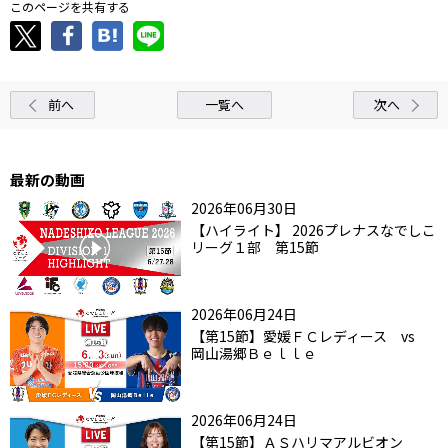
このページを共有する
前へ
一覧へ
次へ
最新の動画
2026年06月30日
【ハイライト】 2026プレナスなでしこ
リーグ１部 第15節
2026年06月24日
【第15節】愛媛ＦＣレディース vs
岡山湯郷Ｂｅｌｌｅ
2026年06月24日
【第15節】ＡＳハリマアルビオン