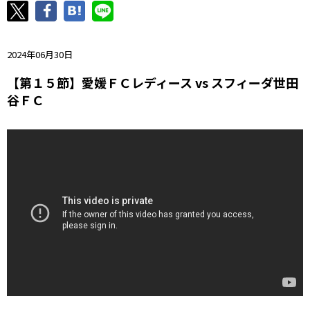
ニッパツ
名古屋
静岡
愛媛Ｌ
2024年06月30日
【第１５節】愛媛ＦＣレディース vs スフィーダ世田
谷ＦＣ