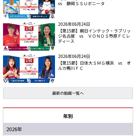
vs 静岡ＳＳＵボニータ
2026年06月24日
【第15節】朝日インテック・ラブリッ
ジ名古屋 vs ＶＯＮＤＳ市原ＦＣレ
ディース
2026年06月24日
【第15節】日体大ＳＭＧ横浜 vs オ
ルカ鴨川ＦＣ
最新の動画一覧へ
年別
2026年