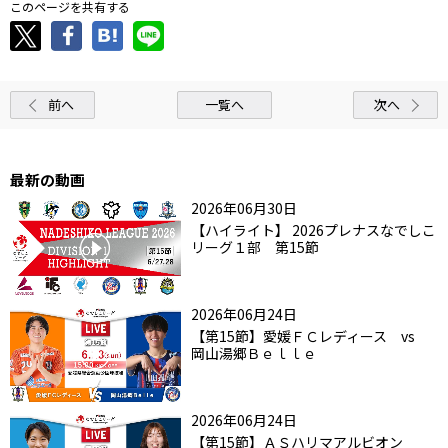
このページを共有する
前へ
一覧へ
次へ
最新の動画
2026年06月30日
【ハイライト】 2026プレナスなでしこ
リーグ１部 第15節
2026年06月24日
【第15節】愛媛ＦＣレディース vs
岡山湯郷Ｂｅｌｌｅ
2026年06月24日
【第15節】ＡＳハリマアルビオン