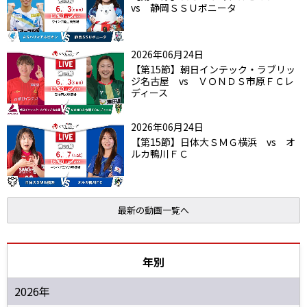
vs 静岡ＳＳＵボニータ
2026年06月24日
【第15節】朝日インテック・ラブリッ
ジ名古屋 vs ＶＯＮＤＳ市原ＦＣレ
ディース
2026年06月24日
【第15節】日体大ＳＭＧ横浜 vs オ
ルカ鴨川ＦＣ
最新の動画一覧へ
年別
2026年