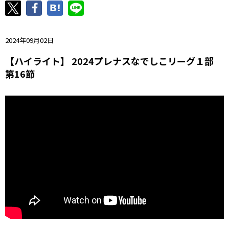
ニッパツ
名古屋
静岡
愛媛Ｌ
2024年09月02日
【ハイライト】 2024プレナスなでしこリーグ１部
第16節