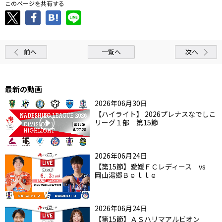
このページを共有する
前へ
一覧へ
次へ
最新の動画
2026年06月30日
【ハイライト】 2026プレナスなでしこ
リーグ１部 第15節
2026年06月24日
【第15節】愛媛ＦＣレディース vs
岡山湯郷Ｂｅｌｌｅ
2026年06月24日
【第15節】ＡＳハリマアルビオン