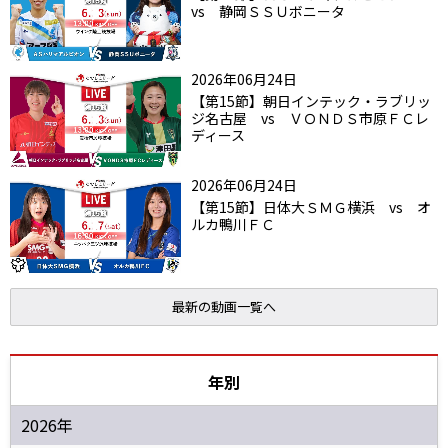
vs 静岡ＳＳＵボニータ
2026年06月24日
【第15節】朝日インテック・ラブリッ
ジ名古屋 vs ＶＯＮＤＳ市原ＦＣレ
ディース
2026年06月24日
【第15節】日体大ＳＭＧ横浜 vs オ
ルカ鴨川ＦＣ
最新の動画一覧へ
年別
2026年