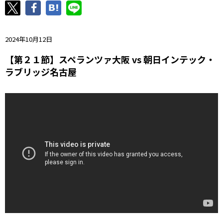
ニッパツ
名古屋
静岡
愛媛Ｌ
2024年10月12日
【第２１節】スペランツァ大阪 vs 朝日インテック・
ラブリッジ名古屋