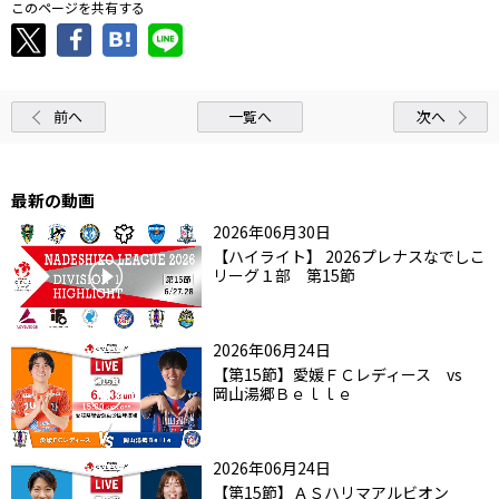
このページを共有する
前へ
一覧へ
次へ
最新の動画
2026年06月30日
【ハイライト】 2026プレナスなでしこ
リーグ１部 第15節
2026年06月24日
【第15節】愛媛ＦＣレディース vs
岡山湯郷Ｂｅｌｌｅ
2026年06月24日
【第15節】ＡＳハリマアルビオン