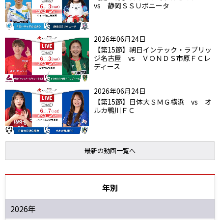
vs 静岡ＳＳＵボニータ
2026年06月24日
【第15節】朝日インテック・ラブリッ
ジ名古屋 vs ＶＯＮＤＳ市原ＦＣレ
ディース
2026年06月24日
【第15節】日体大ＳＭＧ横浜 vs オ
ルカ鴨川ＦＣ
最新の動画一覧へ
年別
2026年