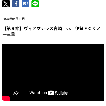
ニッパツ
名古屋
静岡
愛媛Ｌ
2025年05月11日
【第９節】ヴィアマテラス宮崎 vs 伊賀ＦＣくノ
一三重