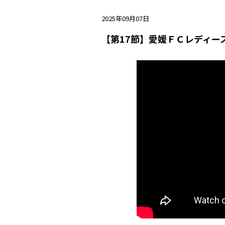
2025年09月07日
【第17節】愛媛ＦＣレディー