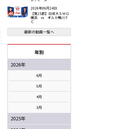
2026年06月24日
【第15節】日体大ＳＭＧ
横浜 vs オルカ鴨川Ｆ
Ｃ
最新の動画一覧へ
年別
2026年
6月
5月
4月
3月
2025年