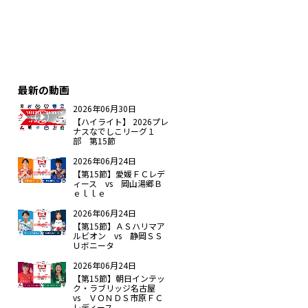
最新の動画
2026年06月30日
【ハイライト】 2026プレ
ナスなでしこリーグ１
部 第15節
2026年06月24日
【第15節】愛媛ＦＣレデ
ィース vs 岡山湯郷Ｂ
ｅｌｌｅ
2026年06月24日
【第15節】ＡＳハリマア
ルビオン vs 静岡ＳＳ
Ｕボニータ
2026年06月24日
【第15節】朝日インテッ
ク・ラブリッジ名古屋
vs ＶＯＮＤＳ市原ＦＣ
レディース