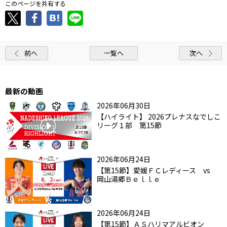
このページを共有する
前へ
一覧へ
次へ
最新の動画
2026年06月30日
【ハイライト】 2026プレナスなでしこ
リーグ１部 第15節
2026年06月24日
【第15節】愛媛ＦＣレディース vs
岡山湯郷Ｂｅｌｌｅ
2026年06月24日
【第15節】ＡＳハリマアルビオン