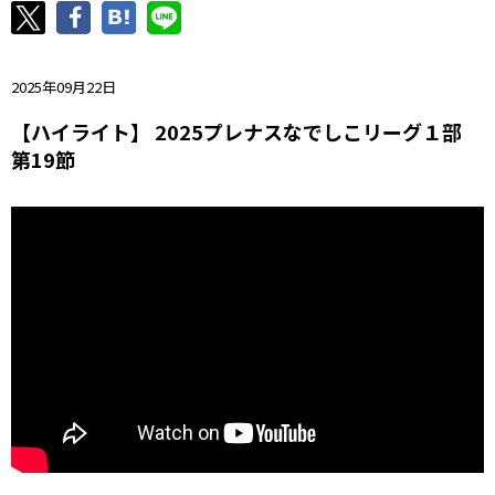
ニッパツ
名古屋
静岡
愛媛Ｌ
2025年09月22日
【ハイライト】 2025プレナスなでしこリーグ１部
第19節