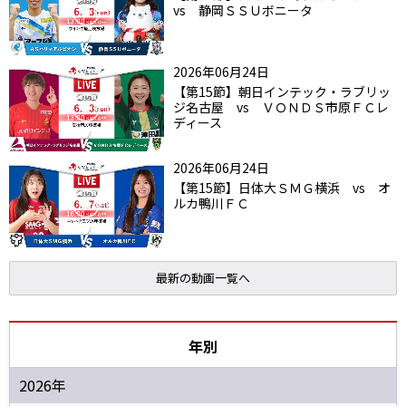
vs 静岡ＳＳＵボニータ
2026年06月24日
【第15節】朝日インテック・ラブリッ
ジ名古屋 vs ＶＯＮＤＳ市原ＦＣレ
ディース
2026年06月24日
【第15節】日体大ＳＭＧ横浜 vs オ
ルカ鴨川ＦＣ
最新の動画一覧へ
年別
2026年