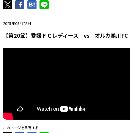
ニッパツ
名古屋
静岡
愛媛Ｌ
2025年09月28日
【第20節】愛媛ＦＣレディース vs オルカ鴨川FC
このページを共有する