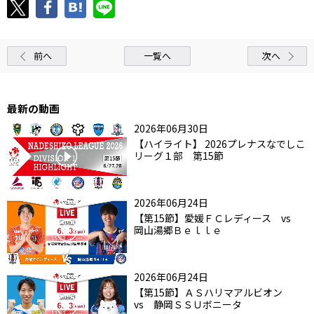
前へ
一覧へ
次へ
最新の動画
2026年06月30日
【ハイライト】 2026プレナスなでしこ
リーグ１部 第15節
2026年06月24日
【第15節】愛媛ＦＣレディース vs
岡山湯郷Ｂｅｌｌｅ
2026年06月24日
【第15節】ＡＳハリマアルビオン
vs 静岡ＳＳＵボニータ