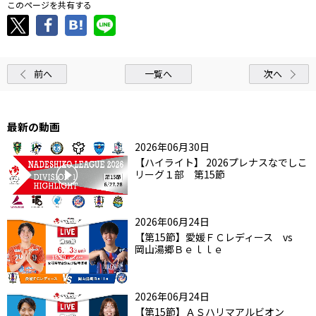
このページを共有する
前へ
一覧へ
次へ
最新の動画
2026年06月30日
【ハイライト】 2026プレナスなでしこ
リーグ１部 第15節
2026年06月24日
【第15節】愛媛ＦＣレディース vs
岡山湯郷Ｂｅｌｌｅ
2026年06月24日
【第15節】ＡＳハリマアルビオン