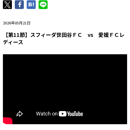
ニッパツ
名古屋
静岡
愛媛Ｌ
2026年05月21日
【第11節】スフィーダ世田谷ＦＣ vs 愛媛ＦＣレ
ディース