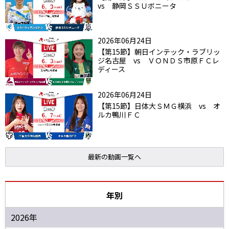
vs 静岡ＳＳＵボニータ
2026年06月24日
【第15節】朝日インテック・ラブリッ
ジ名古屋 vs ＶＯＮＤＳ市原ＦＣレ
ディース
2026年06月24日
【第15節】日体大ＳＭＧ横浜 vs オ
ルカ鴨川ＦＣ
最新の動画一覧へ
年別
2026年