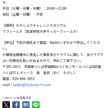
す。
平日（火曜・水曜・木曜）：19:00〜21:00
休日（土曜・日曜）：不定
【場所】セキショウチャレンジスタジアム
Ｔフィールド（筑波学院大学サッカーフィールド）
【申込】下記の宛先まで電話・Mailのいずれかで申込してくださ
い。
※練習会開催中に発生した事故及びトラブルに関して、当クラブで
は一切責任を負いかねますので、予めご了承下さい。
〒305-0071 茨城県つくば市稲岡66-1イオンモールつくばA区画
つくばFCレディース 奥 岳史（おく たけし）
電話：029-896-3553
mail：
ladies@tsukuba-fc.com
このページを共有する