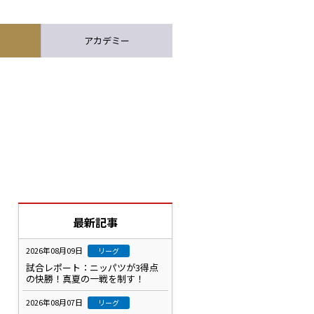
アカデミー
最新記事
2026年08月09日
リーグ
試合レポート：ニッパツが3得点
の快勝！真夏の一戦を制す！
2026年08月07日
リーグ