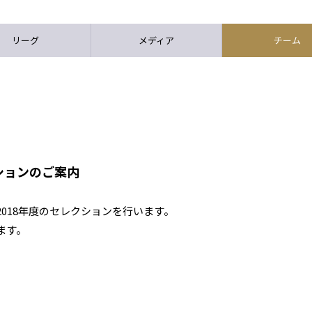
リーグ
メディア
チーム
クションのご案内
項で2018年度のセレクションを行います。
ます。