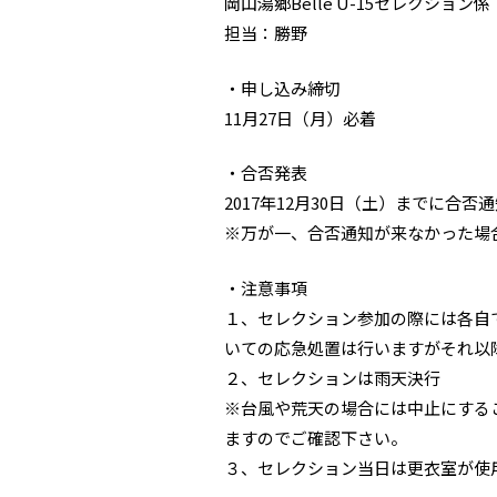
岡山湯郷Belle U-15セレクション係
担当：勝野
・申し込み締切
11月27日（月）必着
・合否発表
2017年12月30日（土）までに合
※万が一、合否通知が来なかった場
・注意事項
１、セレクション参加の際には各自
いての応急処置は行いますがそれ以
２、セレクションは雨天決行
※台風や荒天の場合には中止にする
ますのでご確認下さい。
３、セレクション当日は更衣室が使