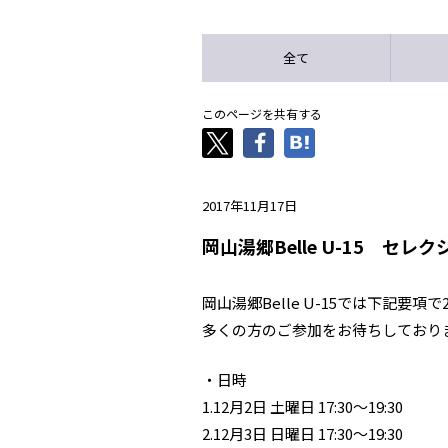
全て
このページを共有する
2017年11月17日
岡山湯郷Belle U-15 セレ
岡山湯郷Belle U-15では下記要
多くの方のご参加をお待ちしており
・日時
1.12月2日 土曜日 17:30～19:30
2.12月3日 日曜日 17:30～19:30