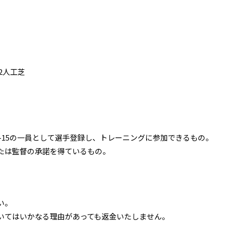
2人工芝
e U-15の一員として選手登録し、トレーニングに参加できるもの。
たは監督の承諾を得ているもの。
い。
いてはいかなる理由があっても返金いたしません。