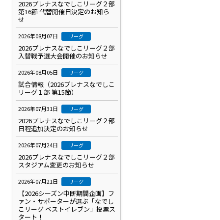
2026プレナスなでしこリーグ２部
第16節 代替開催日決定のお知ら
せ
2026年08月07日
リーグ
2026プレナスなでしこリーグ２部
入替戦予選大会開催のお知らせ
2026年08月05日
リーグ
試合情報（2026プレナスなでしこ
リーグ１部 第15節）
2026年07月31日
リーグ
2026プレナスなでしこリーグ２部
日程追加決定のお知らせ
2026年07月24日
リーグ
2026プレナスなでしこリーグ２部
スタジアム変更のお知らせ
2026年07月21日
リーグ
【2026シーズン中断期間企画】フ
ァン・サポーターが選ぶ「なでし
こリーグ ベストイレブン」投票ス
タート！