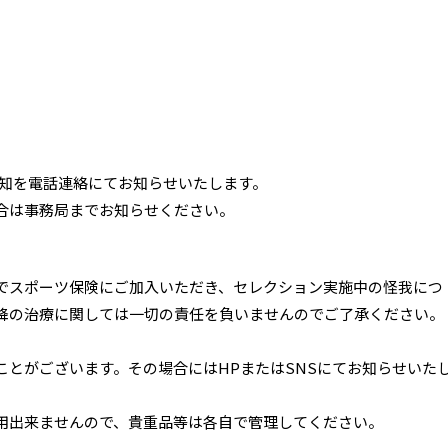
否通知を電話連絡にてお知らせいたします。
合は事務局までお知らせください。
でスポーツ保険にご加入いただき、セレクション実施中の怪我につ
降の治療に関しては一切の責任を負いませんのでご了承ください。
ことがございます。その場合にはHPまたはSNSにてお知らせいた
用出来ませんので、貴重品等は各自で管理してください。