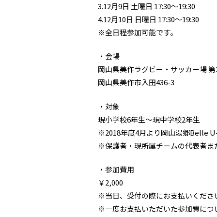
3.12月9日 土曜日 17:30～19:30
4.12月10日 日曜日 17:30～19:30
※全日程参加可能です。
・会場
岡山県美作ラグビー・サッカー場 第
岡山県美作市入田436-3
・対象
現小学校6年生～現中学校2年生
※2018年度4月より岡山湯郷Bell
※保護者・現所属チームの代表者ま
・参加費用
￥2,000
※当日、受付の際にお支払いくださ
※一度お支払いただいた参加費につ