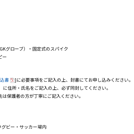
。
GKグローブ）・固定式のスパイク
ピー
込書
]に必要事項をご記入の上、封書にてお申し込みください。
付）に住所・氏名をご記入の上、必ず同封してください。
先は保護者の方が丁寧にご記入ください。
作ラグビー・サッカー場内