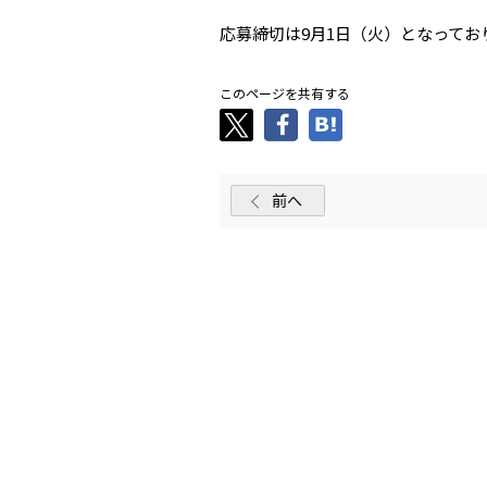
応募締切は9月1日（火）となって
このページを共有する
前へ