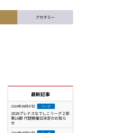
アカデミー
最新記事
2026年08月07日
リーグ
2026プレナスなでしこリーグ２部
第16節 代替開催日決定のお知ら
せ
2026年08月07日
リーグ