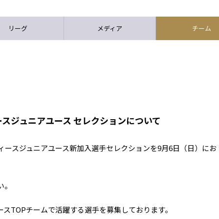
リーグ
メディア
チーム
スジュニアユース セレクションについて
ディースジュニアユース新加入選手セレクションを9月6日（日）にお
い。
ースTOPチームで活躍する選手を募集しております。