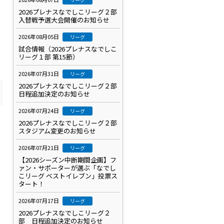
2026プレナスなでしこリーグ２部
入替戦予選大会開催のお知らせ
2026年08月05日
リーグ
試合情報（2026プレナスなでしこ
リーグ１部 第15節）
2026年07月31日
リーグ
2026プレナスなでしこリーグ２部
日程追加決定のお知らせ
2026年07月24日
リーグ
2026プレナスなでしこリーグ２部
スタジアム変更のお知らせ
2026年07月21日
リーグ
【2026シーズン中断期間企画】フ
ァン・サポーターが選ぶ「なでし
こリーグ ベストイレブン」投票ス
タート！
2026年07月17日
リーグ
2026プレナスなでしこリーグ２
部 日程追加決定のお知らせ