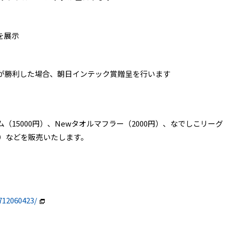
を展示
が勝利した場合、朝日インテック賞贈呈を行います
15000円）、Newタオルマフラー（2000円）、なでしこリーグ
円）などを販売いたします。
712060423/