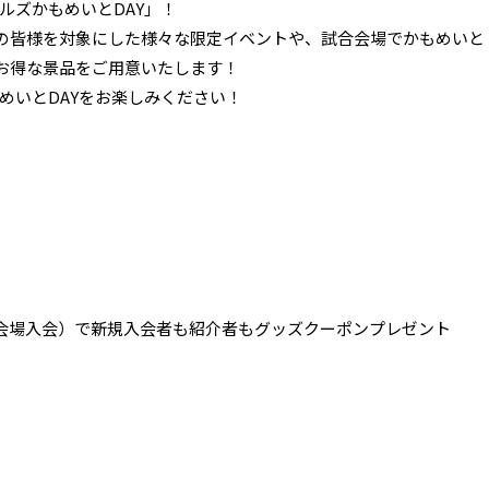
ガルズかもめいとDAY」！
の皆様を対象にした様々な限定イベントや、試合会場でかもめいと
お得な景品をご用意いたします！
もめいとDAYをお楽しみください！
場入会）で新規入会者も紹介者もグッズクーポンプレゼント