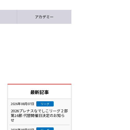
アカデミー
最新記事
2026年08月07日
リーグ
2026プレナスなでしこリーグ２部
第16節 代替開催日決定のお知ら
せ
2026年08月07日
リーグ