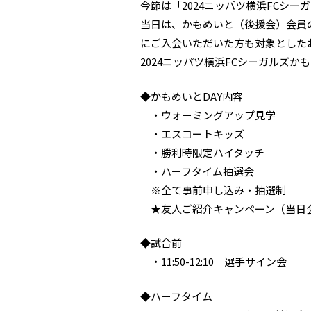
今節は「2024ニッパツ横浜FCシー
当日は、かもめいと（後援会）会員
にご入会いただいた方も対象とした
2024ニッパツ横浜FCシーガルズか
◆かもめいとDAY内容
・ウォーミングアップ見学
・エスコートキッズ
・勝利時限定ハイタッチ
・ハーフタイム抽選会
※全て事前申し込み・抽選制
★友人ご紹介キャンペーン（当日会
◆試合前
・11:50-12:10 選手サイン会
◆ハーフタイム