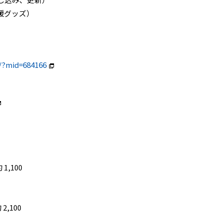
応援グッズ）
t/?mid=684166
1,100
2,100