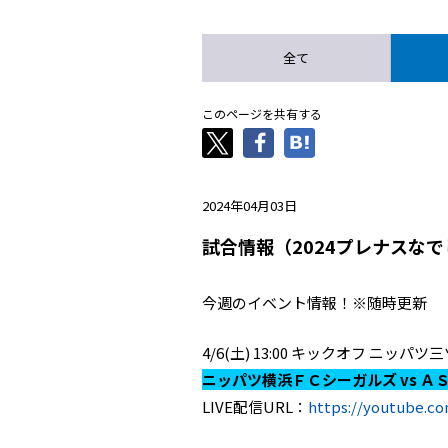
全て
このページを共有する
2024年04月03日
試合情報（2024プレナスなで
今週のイベント情報！※随時更新
4/6(土) 13:00 キックオフ ニッ
ニッパツ横浜ＦＣシーガルズ vs Ａ
LIVE配信URL：
https://youtube.c