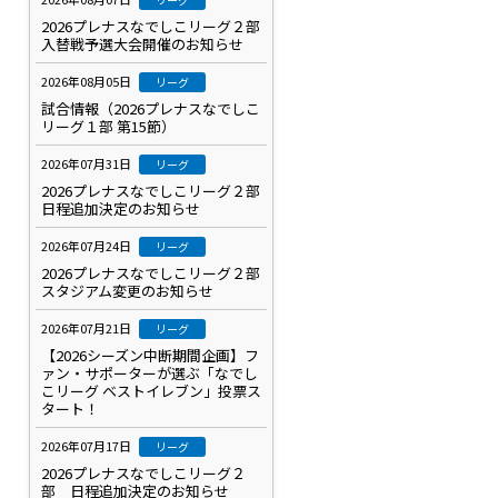
2026プレナスなでしこリーグ２部
入替戦予選大会開催のお知らせ
2026年08月05日
リーグ
試合情報（2026プレナスなでしこ
リーグ１部 第15節）
2026年07月31日
リーグ
2026プレナスなでしこリーグ２部
日程追加決定のお知らせ
2026年07月24日
リーグ
2026プレナスなでしこリーグ２部
スタジアム変更のお知らせ
2026年07月21日
リーグ
【2026シーズン中断期間企画】フ
ァン・サポーターが選ぶ「なでし
こリーグ ベストイレブン」投票ス
タート！
2026年07月17日
リーグ
2026プレナスなでしこリーグ２
部 日程追加決定のお知らせ