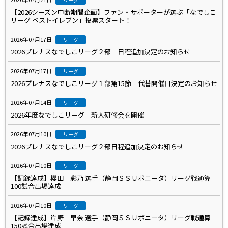
【2026シーズン中断期間企画】ファン・サポーターが選ぶ「なでしこ
リーグ ベストイレブン」投票スタート！
2026年07月17日
リーグ
2026プレナスなでしこリーグ２部 日程追加決定のお知らせ
2026年07月17日
リーグ
2026プレナスなでしこリーグ１部第15節 代替開催日決定のお知らせ
2026年07月14日
リーグ
2026年度なでしこリーグ 新人研修会を開催
2026年07月10日
リーグ
2026プレナスなでしこリーグ２部日程追加決定のお知らせ
2026年07月10日
リーグ
【記録達成】櫻田 彩乃 選手（静岡ＳＳＵボニータ）リーグ戦通算
100試合出場達成
2026年07月10日
リーグ
【記録達成】岸野 早奈 選手（静岡ＳＳＵボニータ）リーグ戦通算
150試合出場達成