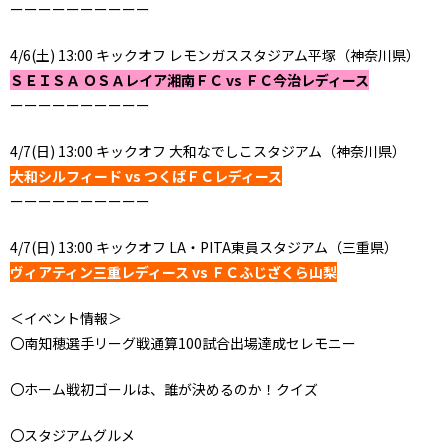
ーーーーーーーーーー
4/6(土) 13:00 キックオフ レモンガススタジアム平塚（神奈川県）
ＳＥＩＳＡ ＯＳＡレイア湘南ＦＣ vs ＦＣ今治レディース
ーーーーーーーーーー
4/7(日) 13:00 キックオフ 大和なでしこスタジアム（神奈川県）
大和シルフィード vs つくばＦＣレディース
ーーーーーーーーーー
4/7(日) 13:00 キックオフ LA・PITA東員スタジアム（三重県）
ヴィアティン三重レディース vs ＦＣふじざくら山梨
＜イベント情報＞
〇南知穂選手リーグ戦通算100試合出場達成セレモニー
〇ホーム戦初ゴールは、誰が決めるのか！クイズ
〇スタジアムグルメ