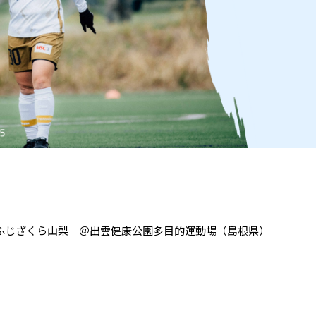
Ｃふじざくら山梨 ＠出雲健康公園多目的運動場（島根県）