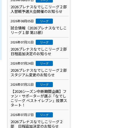
2026プレナスなでしこリーグ２部
入替戦予選大会開催のお知らせ
2026年08月05日
リーグ
試合情報（2026プレナスなでしこ
リーグ１部 第15節）
2026年07月31日
リーグ
2026プレナスなでしこリーグ２部
日程追加決定のお知らせ
2026年07月24日
リーグ
2026プレナスなでしこリーグ２部
スタジアム変更のお知らせ
2026年07月21日
リーグ
【2026シーズン中断期間企画】フ
ァン・サポーターが選ぶ「なでし
こリーグ ベストイレブン」投票ス
タート！
2026年07月17日
リーグ
2026プレナスなでしこリーグ２
部 日程追加決定のお知らせ