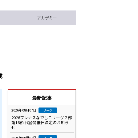
アカデミー
成
最新記事
2026年08月07日
リーグ
2026プレナスなでしこリーグ２部
第16節 代替開催日決定のお知ら
せ
2026年08月07日
リーグ