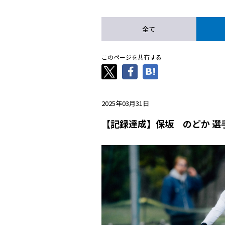
全て
このページを共有する
2025年03月31日
【記録達成】保坂 のどか 選