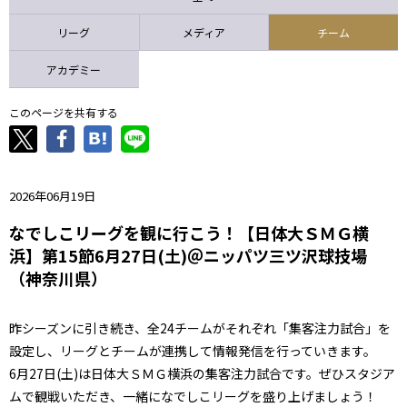
ニッパツ
名古屋
静岡
愛媛Ｌ
リーグ
メディア
チーム
アカデミー
このページを共有する
2026年06月19日
なでしこリーグを観に行こう！【日体大ＳＭＧ横
浜】第15節6月27日(土)＠ニッパツ三ツ沢球技場
（神奈川県）
昨シーズンに引き続き、全24チームがそれぞれ「集客注力試合」を
設定し、リーグとチームが連携して情報発信を行っていきます。
6月27日(土)は日体大ＳＭＧ横浜の集客注力試合です。ぜひスタジア
ムで観戦いただき、一緒になでしこリーグを盛り上げましょう！