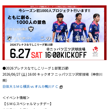
●2026プレナスなでしこリーグ１部第15節
2026/06/27 (土) 16:00 キックオフ ニッパツ三ツ沢球技場（神奈川
県）
日体大ＳＭＧ横浜 vs オルカ鴨川ＦＣ
＜イベント情報＞
【ＳＭＧスペシャルマッチデー】