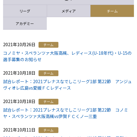
ニッパツ
名古屋
静岡
愛媛Ｌ
リーグ
メディア
チーム
アカデミー
2021年10月26日
チーム
コノミヤ・スペランツァ大阪高槻、レディース(U-18年代)・U-15の
選手募集のお知らせ
2021年10月18日
チーム
試合レポート：2021プレナスなでしこリーグ1部 第22節 アンジュ
ヴィオレ広島vs愛媛ＦＣレディース
2021年10月18日
チーム
試合レポート：2021プレナスなでしこリーグ1部 第22節 コノミ
ヤ・スペランツァ大阪高槻vs伊賀ＦＣくノ一三重
2021年10月11日
チーム