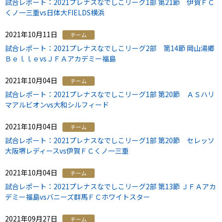
試合レポート：2021プレナスなでしこリーグ1部 第21節 伊賀ＦＣ
くノ一三重vs日体大FIELDS横浜
2021年10月11日
チーム
試合レポート：2021プレナスなでしこリーグ2部 第14節 岡山湯郷
ＢｅｌｌｅvsＪＦＡアカデミー福島
2021年10月04日
チーム
試合レポート：2021プレナスなでしこリーグ1部 第20節 ＡＳハリ
マアルビオンvs大和シルフィード
2021年10月04日
チーム
試合レポート：2021プレナスなでしこリーグ1部 第20節 セレッソ
大阪堺レディースvs伊賀ＦＣくノ一三重
2021年10月04日
チーム
試合レポート：2021プレナスなでしこリーグ2部 第13節 ＪＦＡアカ
デミー福島vsバニーズ群馬ＦＣホワイトスター
2021年09月27日
チーム