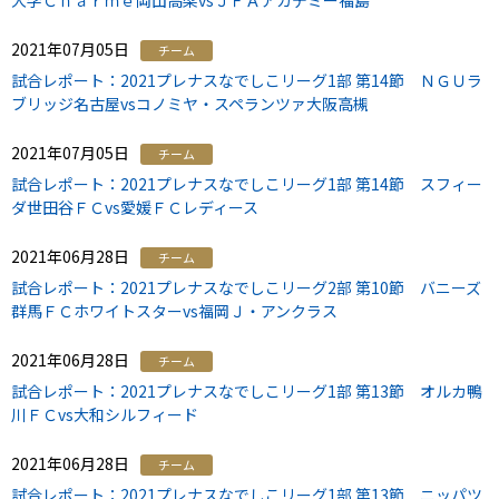
大学Ｃｈａｒｍｅ岡山高梁vsＪＦＡアカデミー福島
2021年07月05日
チーム
試合レポート：2021プレナスなでしこリーグ1部 第14節 ＮＧＵラ
ブリッジ名古屋vsコノミヤ・スペランツァ大阪高槻
2021年07月05日
チーム
試合レポート：2021プレナスなでしこリーグ1部 第14節 スフィー
ダ世田谷ＦＣvs愛媛ＦＣレディース
2021年06月28日
チーム
試合レポート：2021プレナスなでしこリーグ2部 第10節 バニーズ
群馬ＦＣホワイトスターvs福岡Ｊ・アンクラス
2021年06月28日
チーム
試合レポート：2021プレナスなでしこリーグ1部 第13節 オルカ鴨
川ＦＣvs大和シルフィード
2021年06月28日
チーム
試合レポート：2021プレナスなでしこリーグ1部 第13節 ニッパツ