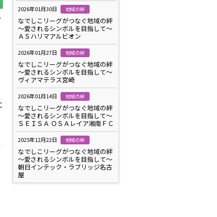
2026年01月30日
地域の絆
ス
なでしこリーグがつなぐ地域の絆
～愛されるシンボルを目指して～
ＡＳハリマアルビオン
2026年01月27日
地域の絆
なでしこリーグがつなぐ地域の絆
～愛されるシンボルを目指して～
ヴィアマテラス宮崎
2026年01月14日
地域の絆
に
なでしこリーグがつなぐ地域の絆
～愛されるシンボルを目指して～
ＳＥＩＳＡ ＯＳＡレイア湘南ＦＣ
2025年12月22日
地域の絆
れ
なでしこリーグがつなぐ地域の絆
～愛されるシンボルを目指して～
朝日インテック・ラブリッジ名古
屋