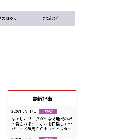
のSDGs
地域の絆
最新記事
2026年07月17日
地域の絆
なでしこリーグがつなぐ地域の絆
～愛されるシンボルを目指して～
バニーズ群馬ＦＣホワイトスター