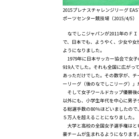
2015プレナスチャレンジリーグ E
ポーツセンター競技場（2015/4/5）
なでしこジャパンが2011年のＦ
で、日本でも、ようやく、少女や女
ようになりました。
1979年に日本サッカー協会で女子
919人でした。それも全国に広がっ
あっただけでした。その数字が、チー
ーリーグ（後のなでしこリーグ）」
そして女子ワールドカップ優勝後の20
以外にも、小学生年代を中心に男子
る総選手数の80％ほどいましたの
５万人を超えることになりました。
大学と高校の全国女子選手権はとも
豪チームが生まれるようになります