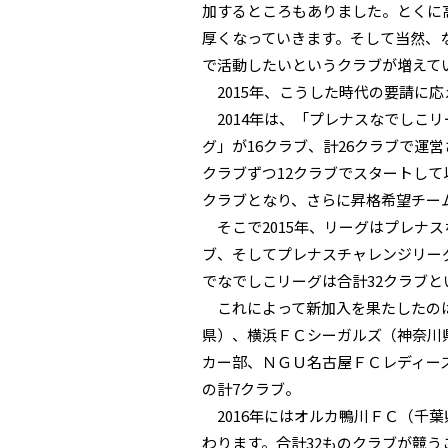
加するところもありました。とくに
厚くなっていきます。そして当然、
で活動したいというクラブが増えて
2015年、こうした時代の要請に
2014年は、「プレナスなでしこリ
グ」が16クラブ、計26クラブで運
クラブずつ12クラブでスタートして
クラブとなり、さらに昇格希望チー
そこで2015年、リーグはプレナス
ブ、そしてプレナスチャレンジリー
でなでしこリーグは合計32クラブ
これによって新加入を果たしたのは
県）、横浜ＦＣシーガルズ（神奈川
カー部、ＮＧＵ名古屋ＦＣレディー
の計7クラブ。
2016年にはオルカ鴨川ＦＣ（千葉
わります。合計32ものクラブが競う