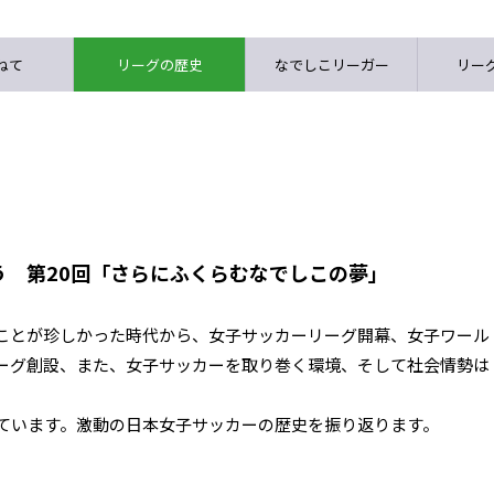
ねて
リーグの歴史
なでしこリーガー
リーグ
う 第20回「さらにふくらむなでしこの夢」
ことが珍しかった時代から、女子サッカーリーグ開幕、女子ワール
ーグ創設、また、女子サッカーを取り巻く環境、そして社会情勢は
しています。激動の日本女子サッカーの歴史を振り返ります。