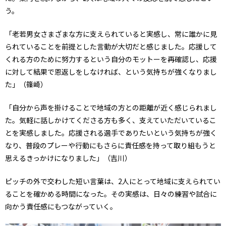
う。
「老若男女さまざまな方に支えられていると実感し、常に誰かに見
られていることを前提とした言動が大切だと感じました。応援して
くれる方のために努力するという自分のモットーを再確認し、応援
に対して結果で恩返しをしなければ、という気持ちが強くなりまし
た」（篠崎）
「自分から声を掛けることで地域の方との距離が近く感じられまし
た。気軽に話しかけてくださる方も多く、支えていただいているこ
とを実感しました。応援される選手でありたいという気持ちが強く
なり、普段のプレーや行動にもさらに責任感を持って取り組もうと
思えるきっかけになりました」（吉川）
ピッチの外で交わした短い言葉は、2人にとって地域に支えられてい
ることを確かめる時間になった。その実感は、日々の練習や試合に
向かう責任感にもつながっていく。