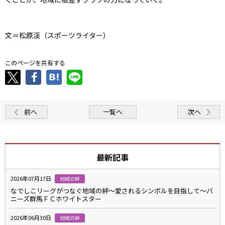
文＝松原渓（スポーツライター）
このページを共有する
前へ
一覧へ
次へ
最新記事
2026年07月17日
地域の絆
なでしこリーグがつなぐ地域の絆～愛されるシンボルを目指して～バ
ニーズ群馬ＦＣホワイトスター
2026年06月30日
地域の絆