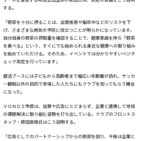
する。
「野菜を十分に摂ることは、血管疾患や脳卒中などのリスクを下
げ、さまざまな病気の予防に役立つことが明らかになっています。
自分自身の野菜の摂取量を確認することで、健康意識を持ち『野菜
を食べる』という、すぐにでも始められる身近な健康への取り組み
を始めていただける。そのため、イベントでは分かりやすいベジチ
ェック測定を行っています」
健活ブースには子どもから高齢者まで幅広い年齢層が訪れ、サッカ
ー観戦以外の目的で来場した人たちにもクラブを知ってもらう機会
になった。
ＶＯＮＤＳ市原は、協賛や広告にとどまらず、企業と連携して地域
の課題解決に取り組む姿勢を打ち出している。クラブのフロントス
タッフ・原田直樹氏はこう説明する。
「広告としてのパートナーシップからの脱却を図り、今後は企業と