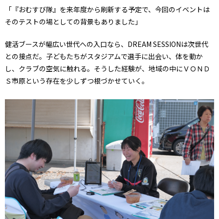
「『おむすび隊』を来年度から刷新する予定で、今回のイベントは
そのテストの場としての背景もありました」
健活ブースが幅広い世代への入口なら、DREAM SESSIONは次世代
との接点だ。子どもたちがスタジアムで選手に出会い、体を動か
し、クラブの空気に触れる。そうした経験が、地域の中にＶＯＮＤ
Ｓ市原という存在を少しずつ根づかせていく。