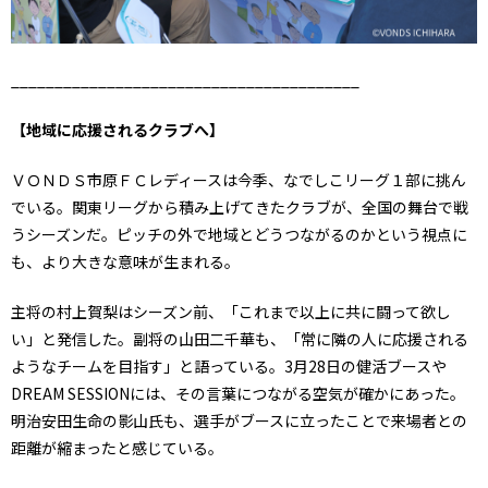
________________________________________
【地域に応援されるクラブへ】
ＶＯＮＤＳ市原ＦＣレディースは今季、なでしこリーグ１部に挑ん
でいる。関東リーグから積み上げてきたクラブが、全国の舞台で戦
うシーズンだ。ピッチの外で地域とどうつながるのかという視点に
も、より大きな意味が生まれる。
主将の村上賀梨はシーズン前、「これまで以上に共に闘って欲し
い」と発信した。副将の山田二千華も、「常に隣の人に応援される
ようなチームを目指す」と語っている。3月28日の健活ブースや
DREAM SESSIONには、その言葉につながる空気が確かにあった。
明治安田生命の影山氏も、選手がブースに立ったことで来場者との
距離が縮まったと感じている。