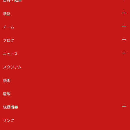
日程・結果
順位
チーム
ブログ
ニュース
スタジアム
動画
連載
組織概要
リンク