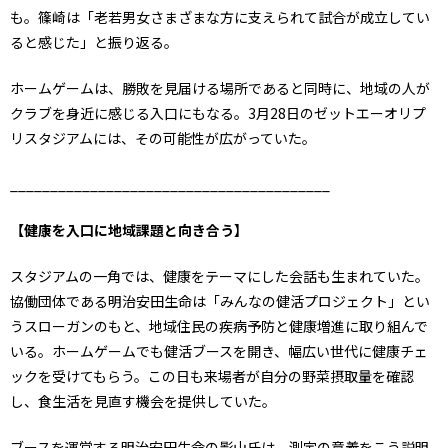
も。篠崎は「老若男女さまざまな方に支えられて試合が成立してい
ると感じた」と振り返る。
ホームゲームは、勝敗を見届ける場所であると同時に、地域の人が
クラブを身近に感じる入口にもなる。3月28日のゼットエーオリプ
リスタジアムには、その可能性が広がっていた。
________________________________________
【健康を入口に地域課題と向き合う】
スタジアムの一角では、健康をテーマにした会話も生まれていた。
協働団体である明治安田生命は「みんなの健活プロジェクト」とい
うスローガンのもと、地域住民の疾病予防と健康増進に取り組んで
いる。ホームゲームでも健活ブースを開き、幅広い世代に健康チェ
ックを受けてもらう。この日も来場者が自分の野菜摂取量を確認
し、食生活を見直す機会を提供していた。
ブースを運営する明治安田生命の影山氏は、測定の意義をこう説明