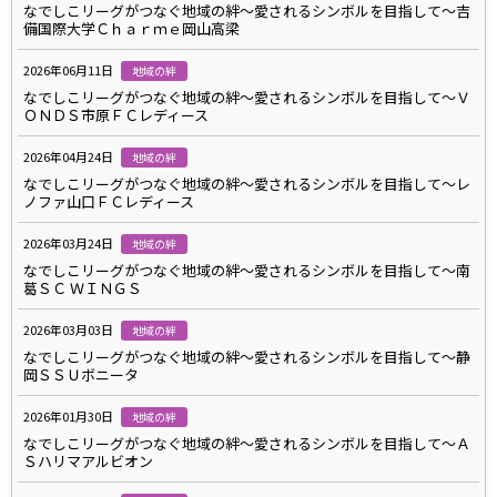
なでしこリーグがつなぐ地域の絆～愛されるシンボルを目指して～吉
備国際大学Ｃｈａｒｍｅ岡山高梁
2026年06月11日
地域の絆
なでしこリーグがつなぐ地域の絆～愛されるシンボルを目指して～Ｖ
ＯＮＤＳ市原ＦＣレディース
2026年04月24日
地域の絆
なでしこリーグがつなぐ地域の絆～愛されるシンボルを目指して～レ
ノファ山口ＦＣレディース
2026年03月24日
地域の絆
なでしこリーグがつなぐ地域の絆～愛されるシンボルを目指して～南
葛ＳＣ ＷＩＮＧＳ
2026年03月03日
地域の絆
なでしこリーグがつなぐ地域の絆～愛されるシンボルを目指して～静
岡ＳＳＵボニータ
2026年01月30日
地域の絆
なでしこリーグがつなぐ地域の絆～愛されるシンボルを目指して～Ａ
Ｓハリマアルビオン