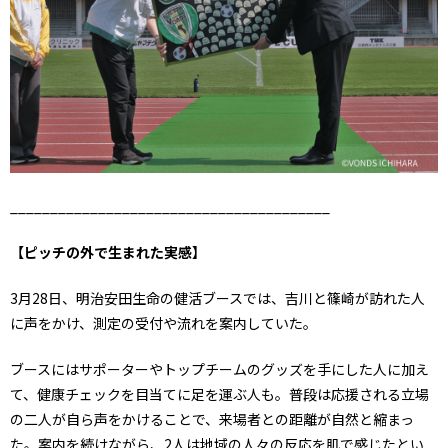
________________________________________
【ピッチの外で生まれた実感】
3月28日、明治安田生命の健活ブースでは、吉川と篠崎が訪れた人
に声をかけ、測定の受付や流れを案内していた。
ブースにはサポーターやトップチームのグッズを手にした人に加え
て、健康チェックを目当てに足を運ぶ人も。普段は応援される立場
の二人が自ら声をかけることで、来場者との距離が自然と縮まっ
た。案内を続けながら、2人は地域の人々の反応を肌で感じたとい