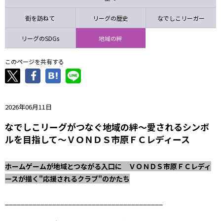
ニッパツ
名古屋
静岡
愛媛Ｌ
街を訪ねて
リーグの歴史
なでしこリーガー
リーグのSDGs
地域の絆
このページを共有する
2026年06月11日
なでしこリーグがつなぐ地域の絆～愛されるシンボ
ルを目指して～ＶＯＮＤＳ市原ＦＣレディース
ホームゲームが地域とつながる入口に ＶＯＮＤＳ市原ＦＣレディ
ースが描く"応援されるクラブ"のかたち
________________________________________