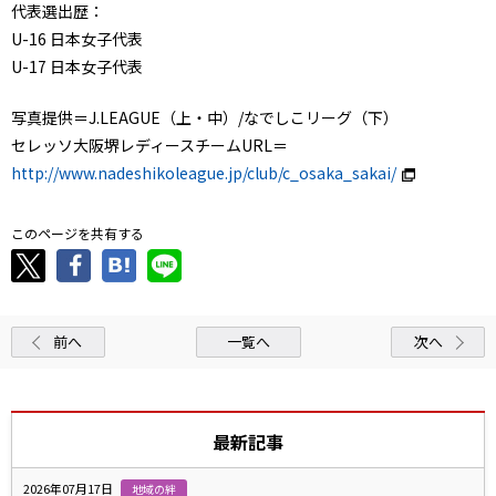
代表選出歴：
U-16 日本女子代表
U-17 日本女子代表
写真提供＝J.LEAGUE（上・中）/なでしこリーグ（下）
セレッソ大阪堺レディースチームURL＝
http://www.nadeshikoleague.jp/club/c_osaka_sakai/
このページを共有する
前へ
一覧へ
次へ
最新記事
2026年07月17日
地域の絆