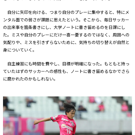
自分に矢印を向ける、つまり自分のプレーに集中すると、特にメ
ンタル面での弱さが課題に思えたという。そこから、毎日サッカー
の出来事を箇条書きにし、大学ノートに書き留めるのを日課にし
た。ミスや自分のプレーにだけ一喜一憂するのではなく、周囲への
気配りや、ミスを引きずらないために、気持ちの切り替えが自然と
身についていく。
自主練習にも時間を費やし、目標が明確になった。もともと持っ
ていたはずのサッカーへの感性も、ノートに書き留めるなかでさら
に磨かれたのかもしれない。