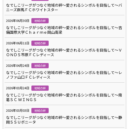
なでしこリーグがつなぐ地域の絆～愛されるシンボルを目指して～バ
ニーズ群馬ＦＣホワイトスター
2026年06月30日
地域の絆
なでしこリーグがつなぐ地域の絆～愛されるシンボルを目指して～吉
備国際大学Ｃｈａｒｍｅ岡山高梁
2026年06月11日
地域の絆
なでしこリーグがつなぐ地域の絆～愛されるシンボルを目指して～Ｖ
ＯＮＤＳ市原ＦＣレディース
2026年04月24日
地域の絆
なでしこリーグがつなぐ地域の絆～愛されるシンボルを目指して～レ
ノファ山口ＦＣレディース
2026年03月24日
地域の絆
なでしこリーグがつなぐ地域の絆～愛されるシンボルを目指して～南
葛ＳＣ ＷＩＮＧＳ
2026年03月03日
地域の絆
なでしこリーグがつなぐ地域の絆～愛されるシンボルを目指して～静
岡ＳＳＵボニータ