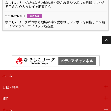
なでしこリーグがつなぐ地域の絆～愛されるシンボルを目指して～Ｓ
ＥＩＳＡ ＯＳＡレイア湘南ＦＣ
2025年12月22日
地域の絆
なでしこリーグがつなぐ地域の絆～愛されるシンボルを目指して～朝
日インテック・ラブリッジ名古屋
ホーム
日程・結果
順位
チーム