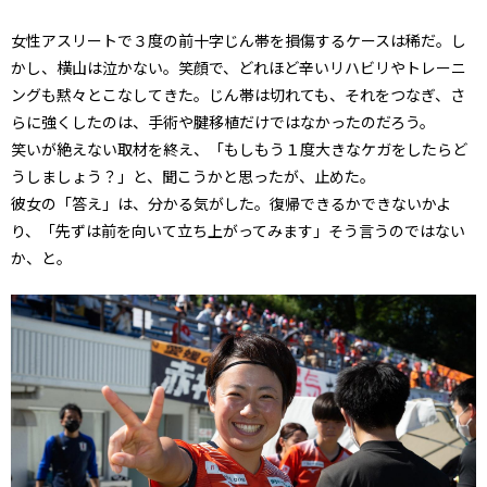
女性アスリートで３度の前十字じん帯を損傷するケースは稀だ。し
かし、横山は泣かない。笑顔で、どれほど辛いリハビリやトレーニ
ングも黙々とこなしてきた。じん帯は切れても、それをつなぎ、さ
らに強くしたのは、手術や腱移植だけではなかったのだろう。
笑いが絶えない取材を終え、「もしもう１度大きなケガをしたらど
うしましょう？」と、聞こうかと思ったが、止めた。
彼女の「答え」は、分かる気がした。復帰できるかできないかよ
り、「先ずは前を向いて立ち上がってみます」そう言うのではない
か、と。