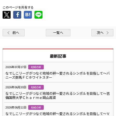
このページを共有する
前へ
一覧へ
次へ
最新記事
2026年07月17日
地域の絆
なでしこリーグがつなぐ地域の絆～愛されるシンボルを目指して～バ
ニーズ群馬ＦＣホワイトスター
2026年06月30日
地域の絆
なでしこリーグがつなぐ地域の絆～愛されるシンボルを目指して～吉
備国際大学Ｃｈａｒｍｅ岡山高梁
2026年06月11日
地域の絆
なでしこリーグがつなぐ地域の絆～愛されるシンボルを目指して～Ｖ