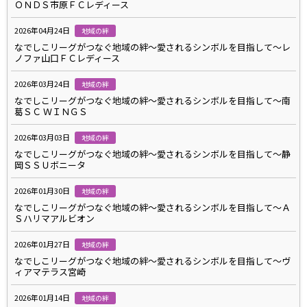
ＯＮＤＳ市原ＦＣレディース
2026年04月24日
地域の絆
なでしこリーグがつなぐ地域の絆～愛されるシンボルを目指して～レ
ノファ山口ＦＣレディース
2026年03月24日
地域の絆
なでしこリーグがつなぐ地域の絆～愛されるシンボルを目指して～南
葛ＳＣ ＷＩＮＧＳ
2026年03月03日
地域の絆
なでしこリーグがつなぐ地域の絆～愛されるシンボルを目指して～静
岡ＳＳＵボニータ
2026年01月30日
地域の絆
なでしこリーグがつなぐ地域の絆～愛されるシンボルを目指して～Ａ
Ｓハリマアルビオン
2026年01月27日
地域の絆
なでしこリーグがつなぐ地域の絆～愛されるシンボルを目指して～ヴ
ィアマテラス宮崎
2026年01月14日
地域の絆