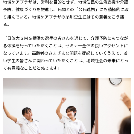
地域ケアプラザは、営利を目的とせず、地域住民の生活支援や介護
予防、健康づくりを推進し、民間との「公民連携」にも積極的に取
り組んでいる。地域ケアプラザの糸川史生氏はその意義をこう語
る。
「日体大ＳＭＧ横浜の選手の皆さんを通じて、介護予防にもつなが
る体操を行っていただくことは、セミナー全体の良いアクセントに
なっています。高齢者のさまざまな問題を提起していくうえで、若
い学生の皆さんに関わっていただくことは、地域社会の未来にとっ
て有意義なことだと感じます」