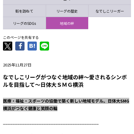
ニッパツ
名古屋
静岡
愛媛Ｌ
街を訪ねて
リーグの歴史
なでしこリーガー
リーグのSDGs
地域の絆
このページを共有する
2025年11月27日
なでしこリーグがつなぐ地域の絆～愛されるシンボ
ルを目指して～日体大ＳＭＧ横浜
医療・福祉・スポーツの協働で築く新しい地域モデル。日体大SMG
横浜がつなぐ健康と笑顔の輪
________________________________________