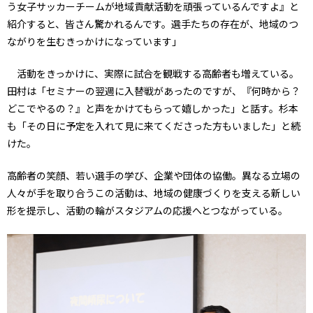
う女子サッカーチームが地域貢献活動を頑張っているんですよ』と
紹介すると、皆さん驚かれるんです。選手たちの存在が、地域のつ
ながりを生むきっかけになっています」
活動をきっかけに、実際に試合を観戦する高齢者も増えている。
田村は「セミナーの翌週に入替戦があったのですが、『何時から？
どこでやるの？』と声をかけてもらって嬉しかった」と話す。杉本
も「その日に予定を入れて見に来てくださった方もいました」と続
けた。
高齢者の笑顔、若い選手の学び、企業や団体の協働。異なる立場の
人々が手を取り合うこの活動は、地域の健康づくりを支える新しい
形を提示し、活動の輪がスタジアムの応援へとつながっている。