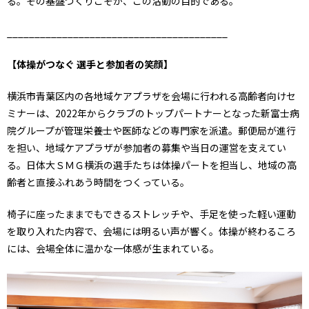
る。その基盤づくりこそが、この活動の目的である。
________________________________________
【体操がつなぐ 選手と参加者の笑顔】
横浜市青葉区内の各地域ケアプラザを会場に行われる高齢者向けセ
ミナーは、2022年からクラブのトップパートナーとなった新富士病
院グループが管理栄養士や医師などの専門家を派遣。郵便局が進行
を担い、地域ケアプラザが参加者の募集や当日の運営を支えてい
る。日体大ＳＭＧ横浜の選手たちは体操パートを担当し、地域の高
齢者と直接ふれあう時間をつくっている。
椅子に座ったままでもできるストレッチや、手足を使った軽い運動
を取り入れた内容で、会場には明るい声が響く。体操が終わるころ
には、会場全体に温かな一体感が生まれている。