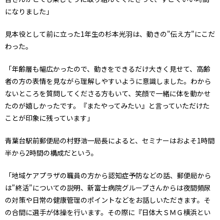
になりました」
見本役として前に立った1年生の杉本光羽は、動きの"伝え方"にこだ
わった。
「年齢層も幅広かったので、動きをできるだけ大きく見せて、高齢
者の方の表情を見ながら理解しやすいように意識しました。わから
ないところを質問してくださる方もいて、笑顔で一緒に体を動かせ
たのが嬉しかったです。『またやってみたい』と言っていただけた
ことが印象に残っています」
青葉台駅前郵便局の村野浩一局長によると、セミナーはおよそ1時間
半から2時間の構成だという。
「地域ケアプラザの職員の方から認知症予防などの話、郵便局から
は"終活"についての説明、新富士病院グループさんからは夜間頻尿
の対策や日常の健康管理のポイントなどをお話しいただきます。そ
の合間に選手が体操を行います。その際に『日体大ＳＭＧ横浜とい