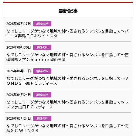
最新記事
2026年07月17日
地域の絆
なでしこリーグがつなぐ地域の絆～愛されるシンボルを目指して～バ
ニーズ群馬ＦＣホワイトスター
2026年06月30日
地域の絆
なでしこリーグがつなぐ地域の絆～愛されるシンボルを目指して～吉
備国際大学Ｃｈａｒｍｅ岡山高梁
2026年06月11日
地域の絆
なでしこリーグがつなぐ地域の絆～愛されるシンボルを目指して～Ｖ
ＯＮＤＳ市原ＦＣレディース
2026年04月24日
地域の絆
なでしこリーグがつなぐ地域の絆～愛されるシンボルを目指して～レ
ノファ山口ＦＣレディース
2026年03月24日
地域の絆
なでしこリーグがつなぐ地域の絆～愛されるシンボルを目指して～南
葛ＳＣ ＷＩＮＧＳ