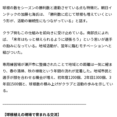
球根の数をシーズンの勝利数と連動させている点も特徴だ。朝日イ
ンテックの加藤七海氏は、「勝利数に応じて球根も増えていくとい
う形が、活動の継続性にもつながっている」と話す。
クラブ側もこの仕組みを前向きに受け止めている。南部氏によれ
ば、「来年はもっと植えられるように頑張ろう」という思いが選手
の励みになっている。地域活動が、翌年に臨むモチベーションへと
結びついた。
専用練習場が瀬戸市に整備されたことで地域との距離は一気に縮ま
り、春の清掃、秋の植栽という年間の流れが定着した。地域市民と
選手が顔を合わせる機会が増え、初年度1200個、2年目1300個、3
年目1500個と、球根数の積み上げがクラブと活動の歩みを示してい
る。
________________________________________
【球根植えの現場で育まれる交流】