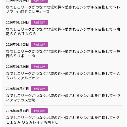
地域の絆
なでしこリーグがつなぐ地域の絆～愛されるシンボルを目指して～レ
ノファ山口ＦＣレディース
2026年03月24日
地域の絆
なでしこリーグがつなぐ地域の絆～愛されるシンボルを目指して～南
葛ＳＣ ＷＩＮＧＳ
2026年03月03日
地域の絆
なでしこリーグがつなぐ地域の絆～愛されるシンボルを目指して～静
岡ＳＳＵボニータ
2026年01月30日
地域の絆
なでしこリーグがつなぐ地域の絆～愛されるシンボルを目指して～Ａ
Ｓハリマアルビオン
2026年01月27日
地域の絆
なでしこリーグがつなぐ地域の絆～愛されるシンボルを目指して～ヴ
ィアマテラス宮崎
2026年01月14日
地域の絆
なでしこリーグがつなぐ地域の絆～愛されるシンボルを目指して～Ｓ
ＥＩＳＡ ＯＳＡレイア湘南ＦＣ