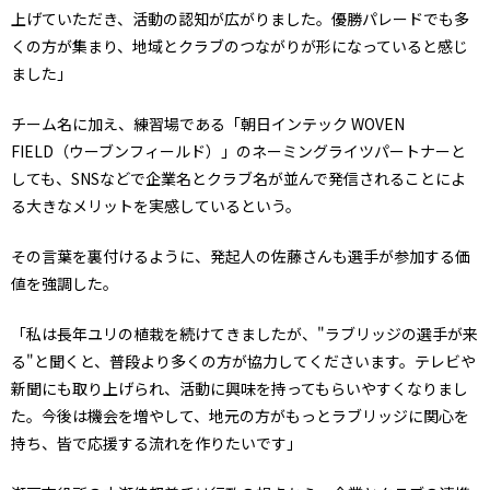
上げていただき、活動の認知が広がりました。優勝パレードでも多
くの方が集まり、地域とクラブのつながりが形になっていると感じ
ました」
チーム名に加え、練習場である「朝日インテック WOVEN
FIELD（ウーブンフィールド）」のネーミングライツパートナーと
しても、SNSなどで企業名とクラブ名が並んで発信されることによ
る大きなメリットを実感しているという。
その言葉を裏付けるように、発起人の佐藤さんも選手が参加する価
値を強調した。
「私は長年ユリの植栽を続けてきましたが、"ラブリッジの選手が来
る"と聞くと、普段より多くの方が協力してくださいます。テレビや
新聞にも取り上げられ、活動に興味を持ってもらいやすくなりまし
た。今後は機会を増やして、地元の方がもっとラブリッジに関心を
持ち、皆で応援する流れを作りたいです」