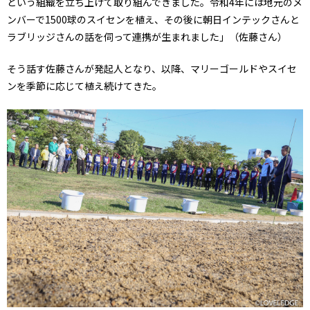
という組織を立ち上げて取り組んできました。令和4年には地元のメ
ンバーで1500球のスイセンを植え、その後に朝日インテックさんと
ラブリッジさんの話を伺って連携が生まれました」（佐藤さん）
そう話す佐藤さんが発起人となり、以降、マリーゴールドやスイセ
ンを季節に応じて植え続けてきた。