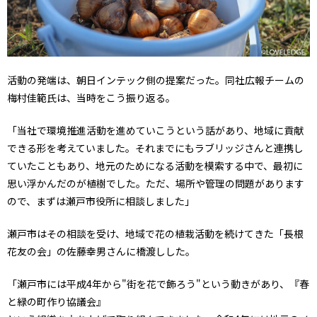
活動の発端は、朝日インテック側の提案だった。同社広報チームの
梅村佳範氏は、当時をこう振り返る。
「当社で環境推進活動を進めていこうという話があり、地域に貢献
できる形を考えていました。それまでにもラブリッジさんと連携し
ていたこともあり、地元のためになる活動を模索する中で、最初に
思い浮かんだのが植樹でした。ただ、場所や管理の問題があります
ので、まずは瀬戸市役所に相談しました」
瀬戸市はその相談を受け、地域で花の植栽活動を続けてきた「長根
花友の会」の佐藤幸男さんに橋渡しした。
「瀬戸市には平成4年から"街を花で飾ろう"という動きがあり、『春
と緑の町作り協議会』