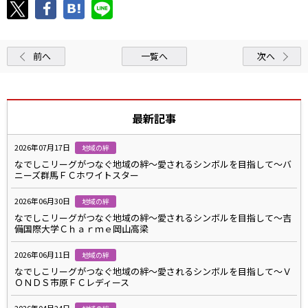
前へ
一覧へ
次へ
最新記事
2026年07月17日
地域の絆
なでしこリーグがつなぐ地域の絆～愛されるシンボルを目指して～バ
ニーズ群馬ＦＣホワイトスター
2026年06月30日
地域の絆
なでしこリーグがつなぐ地域の絆～愛されるシンボルを目指して～吉
備国際大学Ｃｈａｒｍｅ岡山高梁
2026年06月11日
地域の絆
なでしこリーグがつなぐ地域の絆～愛されるシンボルを目指して～Ｖ
ＯＮＤＳ市原ＦＣレディース
2026年04月24日