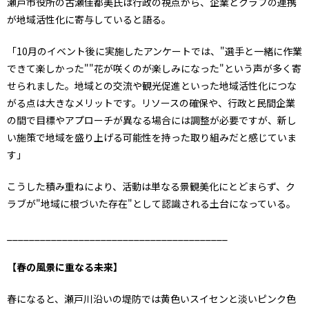
瀬戸市役所の古瀬佳都美氏は行政の視点から、企業とクラブの連携
が地域活性化に寄与していると語る。
「10月のイベント後に実施したアンケートでは、"選手と一緒に作業
できて楽しかった""花が咲くのが楽しみになった"という声が多く寄
せられました。地域との交流や観光促進といった地域活性化につな
がる点は大きなメリットです。リソースの確保や、行政と民間企業
の間で目標やアプローチが異なる場合には調整が必要ですが、新し
い施策で地域を盛り上げる可能性を持った取り組みだと感じていま
す」
こうした積み重ねにより、活動は単なる景観美化にとどまらず、ク
ラブが"地域に根づいた存在"として認識される土台になっている。
________________________________________
【春の風景に重なる未来】
春になると、瀬戸川沿いの堤防では黄色いスイセンと淡いピンク色