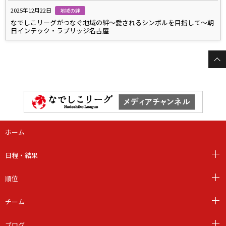
2025年12月22日
地域の絆
なでしこリーグがつなぐ地域の絆～愛されるシンボルを目指して～朝
日インテック・ラブリッジ名古屋
ホーム
日程・結果
順位
チーム
ブログ