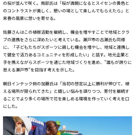
の桜が並んで咲く。南部氏は「桜が満開になるとスイセンの黄色と
のコントラストが美しく、憩いの場として楽しんでもらえたら」と
来春の風景に想いを寄せる。
佐藤さんはこの植樹活動を継続し、機会を増やすことで地域とクラ
ブの連携をさらに深めたいと考えている。瀬戸市の古瀬氏も同様
に、「子どもたちがスポーツに親しむ機会を増やし、地域と連携し
て健全で活力あるコミュニティを形成したい」と話す。地元企業と
手を携えながらスポーツを通じた地域づくりを進め、"誰もが誇りに
思える瀬戸市"を目指す考えを示した。
朝日インテック側の加藤氏は「当初の想定以上に勝利が伸びて、植
える場所が限られてきた」と嬉しい悩みを語りつつ、寄付を継続す
ることでより多くの場所で花を楽しめる環境を作っていく考えを口
にした。