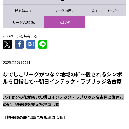
ニッパツ
名古屋
静岡
愛媛Ｌ
街を訪ねて
リーグの歴史
なでしこリーガー
リーグのSDGs
地域の絆
このページを共有する
2025年12月22日
なでしこリーグがつなぐ地域の絆～愛されるシンボ
ルを目指して～朝日インテック・ラブリッジ名古屋
スイセンの花が紡いだ朝日インテック・ラブリッジ名古屋と瀬戸市
の絆。初優勝を支えた地域活動
【初優勝の舞台裏にある地域活動】