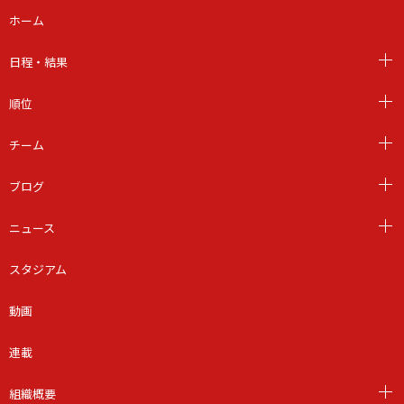
ホーム
日程・結果
順位
チーム
ブログ
ニュース
スタジアム
動画
連載
組織概要