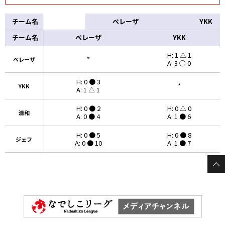
チーム名
ベレーザ
YKK
チーム名
チーム名
ベレーザ
YKK
H: 1 △ 1
*
ベレーザ
ベレーザ
A: 3 ○ 0
H: 0 ● 3
*
YKK
YKK
A: 1 △ 1
H: 0 ● 2
H: 0 △ 0
浦和
浦和
A: 0 ● 4
A: 1 ● 6
H: 0 ● 5
H: 0 ● 8
ジェフ
ジェフ
A: 0 ● 10
A: 1 ● 7