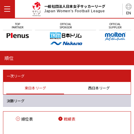
一般社団法人日本女子サッカーリーグ
Japan Women's Football League
EN
TOP
OFFICIAL
OFFICIAL
PARTNER
SPONSOR
SUPPLIER
順位
一次リーグ
東日本リーグ
西日本リーグ
決勝リーグ
順位表
戦績表