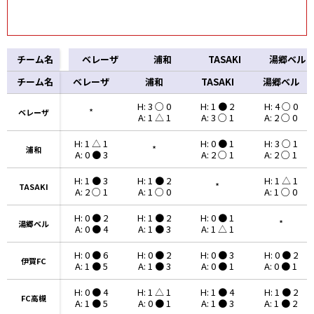
チーム名
ベレーザ
浦和
TASAKI
湯郷ベル
チーム名
チーム名
ベレーザ
浦和
TASAKI
湯郷ベル
H: 3 ○ 0
H: 1 ● 2
H: 4 ○ 0
*
ベレーザ
ベレーザ
A: 1 △ 1
A: 3 ○ 1
A: 2 ○ 0
H: 1 △ 1
H: 0 ● 1
H: 3 ○ 1
*
浦和
浦和
A: 0 ● 3
A: 2 ○ 1
A: 2 ○ 1
H: 1 ● 3
H: 1 ● 2
H: 1 △ 1
*
TASAKI
TASAKI
A: 2 ○ 1
A: 1 ○ 0
A: 1 ○ 0
H: 0 ● 2
H: 1 ● 2
H: 0 ● 1
*
湯郷ベル
湯郷ベル
A: 0 ● 4
A: 1 ● 3
A: 1 △ 1
H: 0 ● 6
H: 0 ● 2
H: 0 ● 3
H: 0 ● 2
伊賀FC
伊賀FC
A: 1 ● 5
A: 1 ● 3
A: 0 ● 1
A: 0 ● 1
H: 0 ● 4
H: 1 △ 1
H: 1 ● 4
H: 1 ● 2
FC高槻
FC高槻
A: 1 ● 5
A: 0 ● 1
A: 1 ● 3
A: 1 ● 2