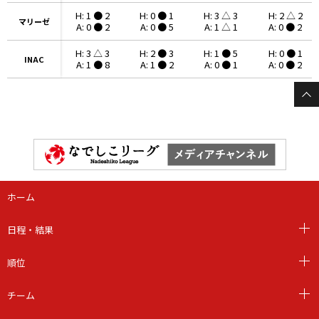
H: 1 ● 2
H: 0 ● 1
H: 3 △ 3
H: 2 △ 2
マリーゼ
マリーゼ
A: 0 ● 2
A: 0 ● 5
A: 1 △ 1
A: 0 ● 2
H: 3 △ 3
H: 2 ● 3
H: 1 ● 5
H: 0 ● 1
INAC
INAC
A: 1 ● 8
A: 1 ● 2
A: 0 ● 1
A: 0 ● 2
ホーム
日程・結果
順位
チーム