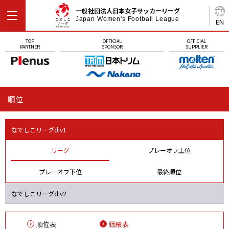
一般社団法人日本女子サッカーリーグ
Japan Women's Football League
EN
TOP
OFFICIAL
OFFICIAL
PARTNER
SPONSOR
SUPPLIER
順位
なでしこリーグdiv1
リーグ
プレーオフ上位
プレーオフ下位
最終順位
なでしこリーグdiv2
順位表
戦績表