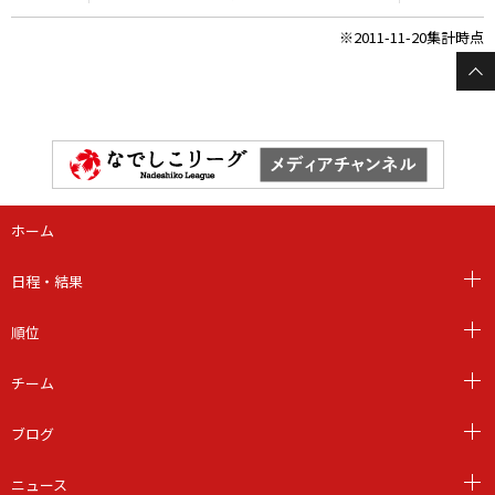
※2011-11-20集計時点
ホーム
日程・結果
順位
チーム
ブログ
ニュース