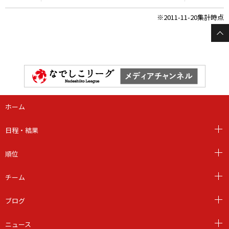
※2011-11-20集計時点
ホーム
日程・結果
順位
チーム
ブログ
ニュース