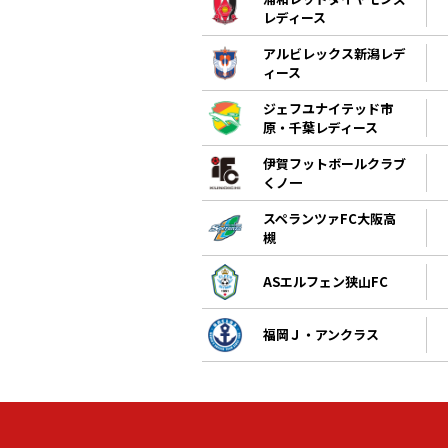
レディース
アルビレックス新潟レデ
ィース
ジェフユナイテッド市
原・千葉レディース
伊賀フットボールクラブ
くノ一
スペランツァFC大阪高
槻
ASエルフェン狭山FC
福岡Ｊ・アンクラス