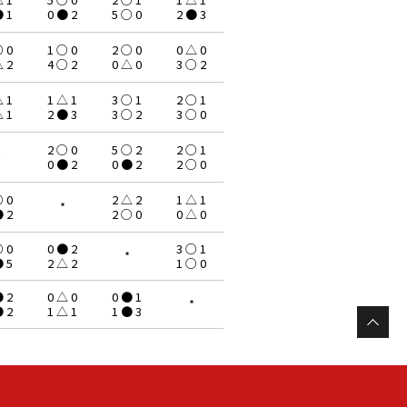
● 1
0 ● 2
5 ○ 0
2 ● 3
○ 0
1 ○ 0
2 ○ 0
0 △ 0
△ 2
4 ○ 2
0 △ 0
3 ○ 2
△ 1
1 △ 1
3 ○ 1
2 ○ 1
△ 1
2 ● 3
3 ○ 2
3 ○ 0
2 ○ 0
5 ○ 2
2 ○ 1
*
0 ● 2
0 ● 2
2 ○ 0
○ 0
2 △ 2
1 △ 1
*
● 2
2 ○ 0
0 △ 0
○ 0
0 ● 2
3 ○ 1
*
● 5
2 △ 2
1 ○ 0
● 2
0 △ 0
0 ● 1
*
● 2
1 △ 1
1 ● 3