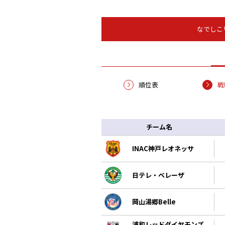
なでしこ
順位表
戦
チーム名
INAC神戸レオネッサ
日テレ・ベレーザ
岡山湯郷Belle
浦和レッドダイヤモンズ