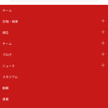
ホーム
日程・結果
順位
チーム
ブログ
ニュース
スタジアム
動画
連載