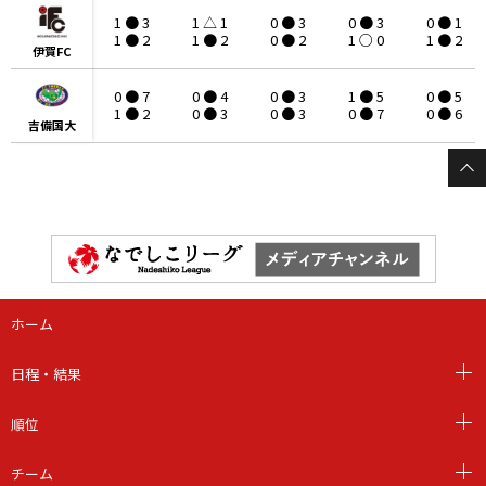
1 ● 3
1 △ 1
0 ● 3
0 ● 3
0 ● 1
1 ● 2
1 ● 2
0 ● 2
1 ○ 0
1 ● 2
伊賀FC
伊賀FC
0 ● 7
0 ● 4
0 ● 3
1 ● 5
0 ● 5
1 ● 2
0 ● 3
0 ● 3
0 ● 7
0 ● 6
吉備国大
吉備国大
ホーム
日程・結果
順位
チーム