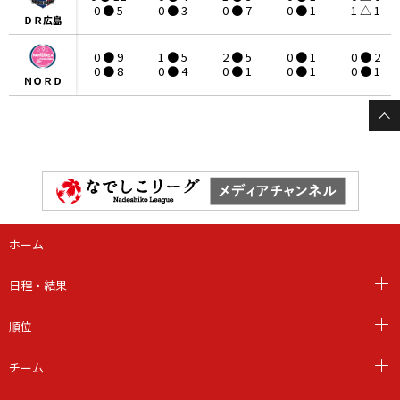
0 ● 5
0 ● 3
0 ● 7
0 ● 1
1 △ 1
ＤＲ広島
ＤＲ広島
0 ● 9
1 ● 5
2 ● 5
0 ● 1
0 ● 2
0 ● 8
0 ● 4
0 ● 1
0 ● 1
0 ● 1
ＮＯＲＤ
ＮＯＲＤ
ホーム
日程・結果
順位
チーム