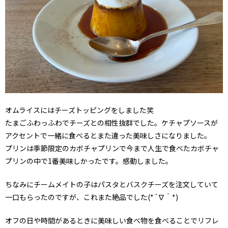
オムライスにはチーズトッピングをしました笑
たまごふわっふわでチーズとの相性抜群でした。ケチャプソースが
アクセントで一緒に食べるとまた違った美味しさになりました。
プリンは季節限定のカボチャプリンで今まで人生で食べたカボチャ
プリンの中で1番美味しかったです。感動しました。
ちなみにチームメイトの子はパスタとバスクチーズを注文していて
一口もらったのですが、これまた絶品でした(*´∇｀*)
オフの日や時間があるときに美味しい食べ物を食べることでリフレ