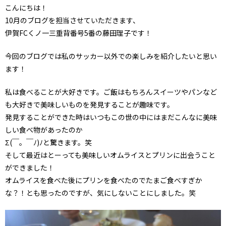
こんにちは！
10月のブログを担当させていただきます、
伊賀FCくノ一三重背番号5番の藤田理子です！
今回のブログでは私のサッカー以外での楽しみを紹介したいと思い
ます！
私は食べることが大好きです。ご飯はもちろんスイーツやパンなど
も大好きで美味しいものを発見することが趣味です。
発見することができた時はいつもこの世の中にはまだこんなに美味
しい食べ物があったのか
Σ(￣。￣ﾉ)ﾉと驚きます。笑
そして最近はとーっても美味しいオムライスとプリンに出会うこと
ができました！
オムライスを食べた後にプリンを食べたのでたまご食べすぎか
な？！とも思ったのですが、気にしないことにしました。笑