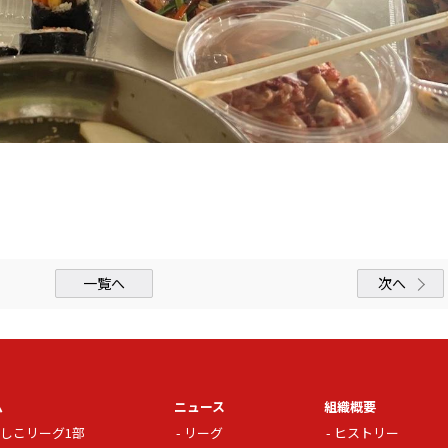
一覧へ
次へ
ム
ニュース
組織概要
しこリーグ1部
リーグ
ヒストリー