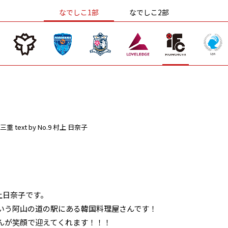
なでしこ1部
なでしこ2部
三重
text by No.9 村上 日奈子
上日奈子です。
いう阿山の道の駅にある韓国料理屋さんです！
んが笑顔で迎えてくれます！！！