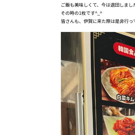
ご飯も美味しくて、今は退団しまし
その時の1枚です^_^
皆さんも、伊賀に来た際は是非行っ