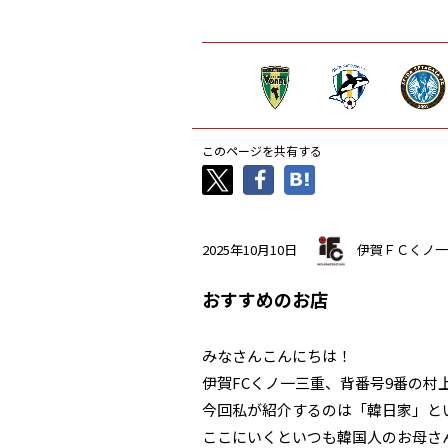
このページを共有する
2025年10月10日
伊賀ＦＣくノ一
おすすめのお店
みなさんこんにちは！
伊賀FCくノ一三重、背番号9番の村
今回私が紹介するのは「韓日家」と
ここにいくといつも韓国人のお母さ