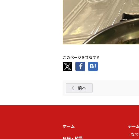
このページを共有する
前へ
ホーム
チー
なで
日程・結果