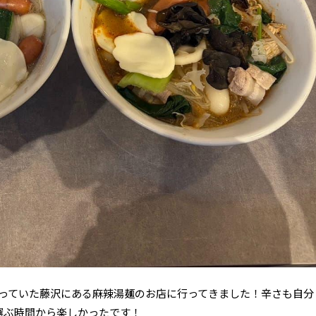
になっていた藤沢にある麻辣湯麺のお店に行ってきました！辛さも自分
選ぶ時間から楽しかったです！