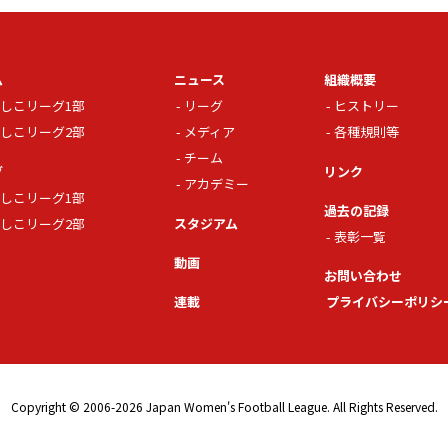
ム
ニュース
組織概要
しこリーグ1部
リーグ
ヒストリー
しこリーグ2部
メディア
各種規則等
チーム
グ
リンク
アカデミー
しこリーグ1部
過去の記録
しこリーグ2部
スタジアム
表彰一覧
動画
お問い合わせ
連載
プライバシーポリシ
Copyright © 2006-2026 Japan Women's Football League. All Rights Reserved.