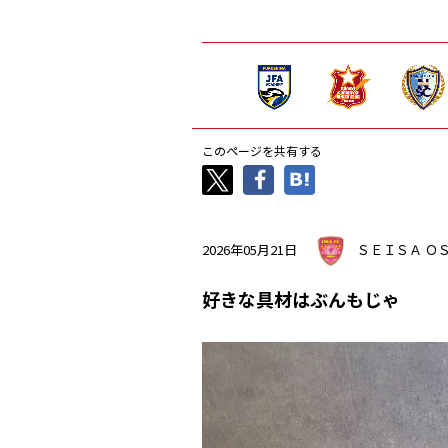
このページを共有する
2026年05月21日
ＳＥＩＳＡ Ｏ
好きな具材はぶんもじゃ