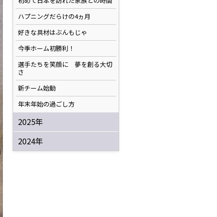
初めて日本を訪れた家族との時間
ハプニングだらけの4ヵ月
好きな具材はぶんもじゃ
今季ホーム初勝利！
選手たちを笑顔に 夢を創る大切
さ
新チーム始動
年末年始の過ごし方
2025年
2024年