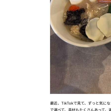
最近、TikTokで見て、ずっと気
で選べて、具材もたくさんあって、