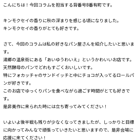
こんにちは！今回コラムを担当する背番号8番有町です。
キンモクセイの香りに秋の深まりを感じる頃になりました。
キンモクセイの香りがとても好きです。
さて、今回のコラムは私の好きなパン屋さんを紹介したいと思いま
す。
湯郷の温泉街にある「あいゆうわいえ」というかわいいお店です。
天然酵母のパンでどれもすごくおいしいです。
特にフォカッチャのサンドイッチと中にチョコが入ってるロールパ
ンが好きです。
このお店でゆっくりパンを食べながら過ごす時間がとても好きで
す。
是非美作に来られた時には立ち寄ってみてください！
いよいよ後半戦も残りが少なくなってきましたが、しっかりと目標
に向かってみんなで頑張っていきたいと思いますので、是非会場に
応援に来てください！