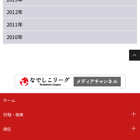
2012年
2011年
2010年
ホーム
日程・結果
順位