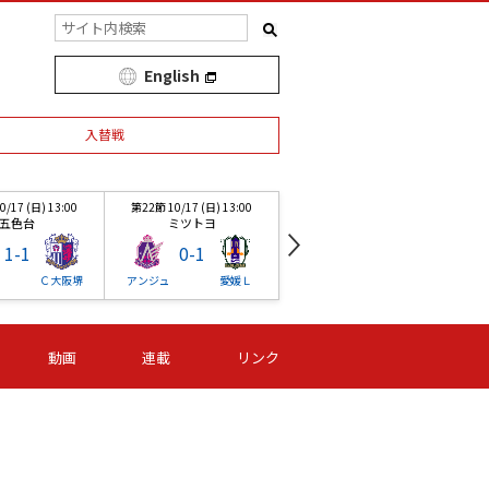
English
入替戦
/17 (日) 13:00
第22節 10/17 (日) 13:00
第1節 03/27 (土) 13:00
五色台
ミツトヨ
愛媛球
1
-
1
0
-
1
3
-
1
Ｃ大阪堺
アンジュ
愛媛Ｌ
愛媛Ｌ
アンジュ
/17 (日) 13:00
第22節 10/17 (日) 13:00
第22節 10/17 (日) 13:00
第
動画
連載
リンク
五色台
ミツトヨ
ニッパツ
1
-
1
0
-
1
0
-
0
Ｃ大阪堺
アンジュ
愛媛Ｌ
Ｆ日体大
オルカ