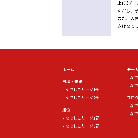
上位3チ
ただし、
また、入
ムはなで
ホーム
チー
なで
日程・結果
なで
なでしこリーグ1部
なでしこリーグ2部
ブロ
なで
順位
なで
なでしこリーグ1部
なでしこリーグ2部