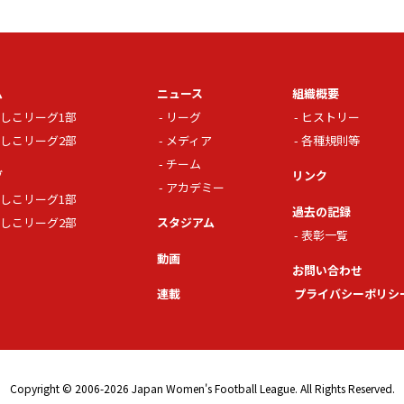
ム
ニュース
組織概要
しこリーグ1部
リーグ
ヒストリー
しこリーグ2部
メディア
各種規則等
チーム
グ
リンク
アカデミー
しこリーグ1部
過去の記録
しこリーグ2部
スタジアム
表彰一覧
動画
お問い合わせ
連載
プライバシーポリシ
Copyright © 2006-2026 Japan Women's Football League. All Rights Reserved.