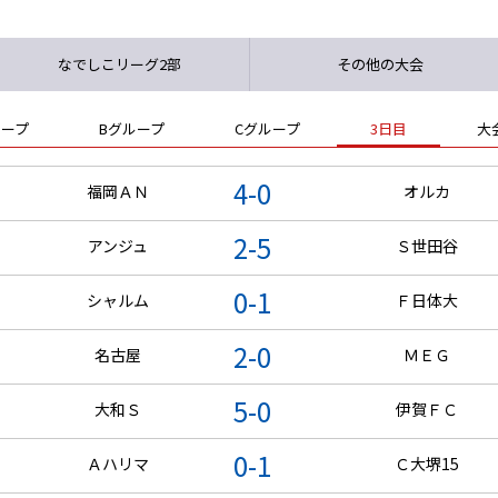
なでしこリーグ2部
その他の大会
ループ
Bグループ
Cグループ
3日目
大
4-0
福岡ＡＮ
オルカ
2-5
アンジュ
Ｓ世田谷
0-1
シャルム
Ｆ日体大
2-0
名古屋
ＭＥＧ
5-0
大和Ｓ
伊賀ＦＣ
0-1
Ａハリマ
Ｃ大堺15