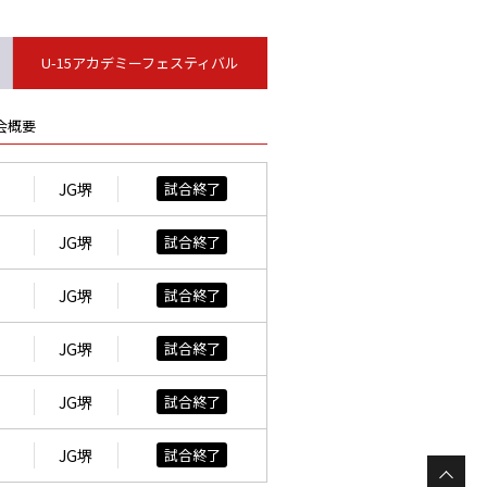
U-15アカデミーフェスティバル
会概要
JG堺
試合終了
JG堺
試合終了
JG堺
試合終了
JG堺
試合終了
JG堺
試合終了
JG堺
試合終了