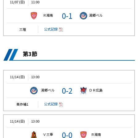
11/07 (日)
11:00
0-1
Ｒ湘南
湯郷ベル
公式記録
三増
第3節
11/14 (日)
13:00
0-2
湯郷ベル
ＤＲ広島
公式記録
美作補1
11/14 (日)
13:00
0-0
Ｖ三重
Ｒ湘南