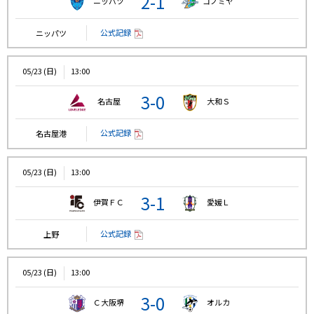
2-1
ニッパツ
コノミヤ
公式記録
ニッパツ
05/23 (日)
13:00
3-0
名古屋
大和Ｓ
公式記録
名古屋港
05/23 (日)
13:00
3-1
伊賀ＦＣ
愛媛Ｌ
公式記録
上野
05/23 (日)
13:00
3-0
Ｃ大阪堺
オルカ