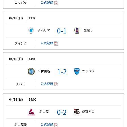
公式記録
ニッパツ
04/18 (日)
13:00
0-1
Ａハリマ
愛媛Ｌ
公式記録
ウインク
04/18 (日)
14:00
1-2
Ｓ世田谷
ニッパツ
公式記録
ＡＧＦ
04/18 (日)
14:00
0-2
名古屋
伊賀ＦＣ
公式記録
名古屋港