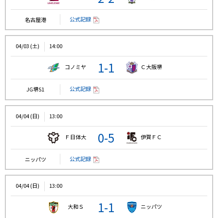
公式記録
名古屋港
04/03 (土)
14:00
1-1
コノミヤ
Ｃ大阪堺
公式記録
JG堺S1
04/04 (日)
13:00
0-5
Ｆ日体大
伊賀ＦＣ
公式記録
ニッパツ
04/04 (日)
13:00
1-1
大和Ｓ
ニッパツ