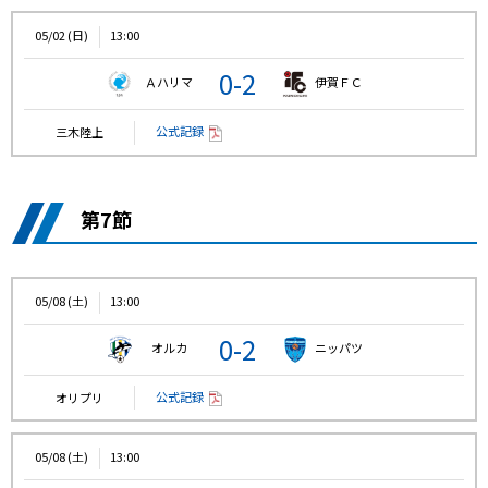
05/02 (日)
13:00
0-2
Ａハリマ
伊賀ＦＣ
公式記録
三木陸上
第7節
05/08 (土)
13:00
0-2
オルカ
ニッパツ
公式記録
オリプリ
05/08 (土)
13:00