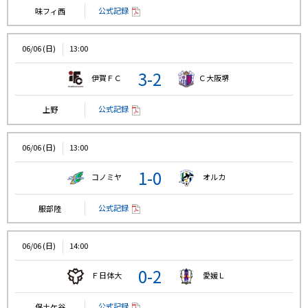
公式記録
味フィ西
06/06 (日)
13:00
3-2
伊賀ＦＣ
Ｃ大阪堺
公式記録
上野
06/06 (日)
13:00
1-0
コノミヤ
オルカ
公式記録
服部陸
06/06 (日)
14:00
0-2
Ｆ日体大
愛媛Ｌ
公式記録
保土ケ谷