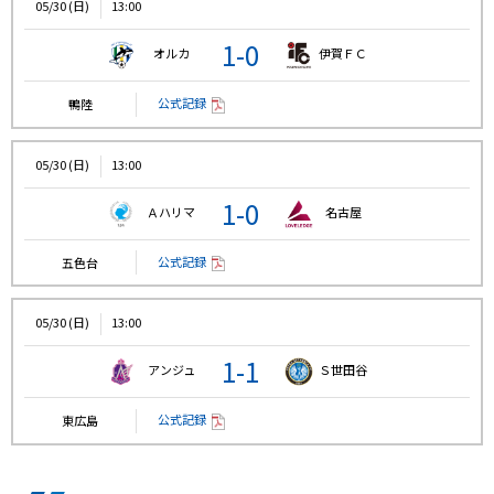
05/30 (日)
13:00
1-0
オルカ
伊賀ＦＣ
公式記録
鴨陸
05/30 (日)
13:00
1-0
Ａハリマ
名古屋
公式記録
五色台
05/30 (日)
13:00
1-1
アンジュ
Ｓ世田谷
公式記録
東広島