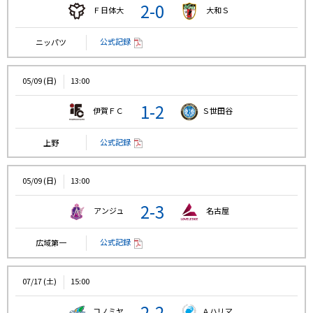
2-0
Ｆ日体大
大和Ｓ
公式記録
ニッパツ
05/09 (日)
13:00
1-2
伊賀ＦＣ
Ｓ世田谷
公式記録
上野
05/09 (日)
13:00
2-3
アンジュ
名古屋
公式記録
広域第一
07/17 (土)
15:00
2-2
コノミヤ
Ａハリマ