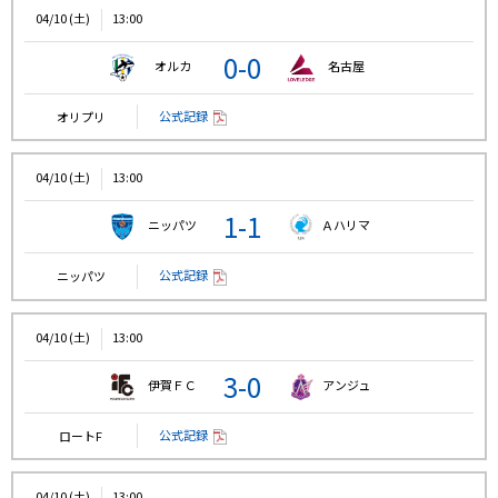
04/10 (土)
13:00
0-0
オルカ
名古屋
公式記録
オリプリ
04/10 (土)
13:00
1-1
ニッパツ
Ａハリマ
公式記録
ニッパツ
04/10 (土)
13:00
3-0
伊賀ＦＣ
アンジュ
公式記録
ロートF
04/10 (土)
13:00