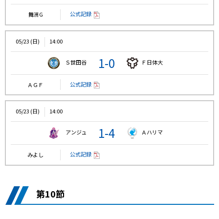
公式記録
舞洲G
05/23 (日)
14:00
1-0
Ｓ世田谷
Ｆ日体大
公式記録
ＡＧＦ
05/23 (日)
14:00
1-4
アンジュ
Ａハリマ
公式記録
みよし
第10節