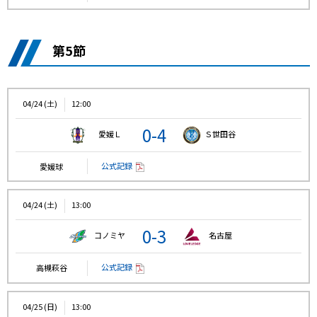
第5節
04/24 (土)
12:00
0-4
愛媛Ｌ
Ｓ世田谷
公式記録
愛媛球
04/24 (土)
13:00
0-3
コノミヤ
名古屋
公式記録
高槻萩谷
04/25 (日)
13:00