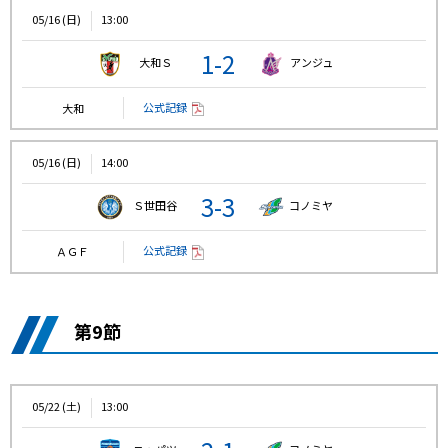
05/16 (日)
13:00
1-2
大和Ｓ
アンジュ
公式記録
大和
05/16 (日)
14:00
3-3
Ｓ世田谷
コノミヤ
公式記録
ＡＧＦ
第9節
05/22 (土)
13:00