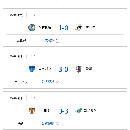
05/01 (土)
14:00
1-0
Ｓ世田谷
オルカ
公式記録
武蔵野
05/02 (日)
13:00
3-0
ニッパツ
愛媛Ｌ
公式記録
ニッパツ
05/02 (日)
13:00
0-3
大和Ｓ
コノミヤ
公式記録
大和