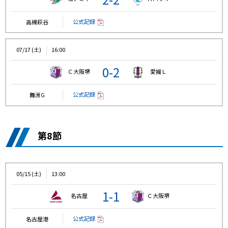
公式記録
高槻萩谷
07/17 (土)
16:00
0-2
Ｃ大阪堺
愛媛Ｌ
公式記録
舞洲G
第8節
05/15 (土)
13:00
1-1
名古屋
Ｃ大阪堺
公式記録
名古屋港