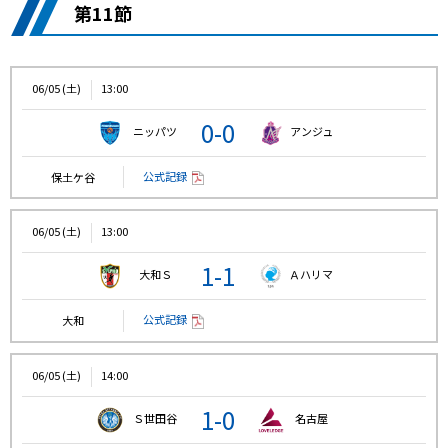
第11節
06/05 (土)
13:00
0-0
ニッパツ
アンジュ
公式記録
保土ケ谷
06/05 (土)
13:00
1-1
大和Ｓ
Ａハリマ
公式記録
大和
06/05 (土)
14:00
1-0
Ｓ世田谷
名古屋