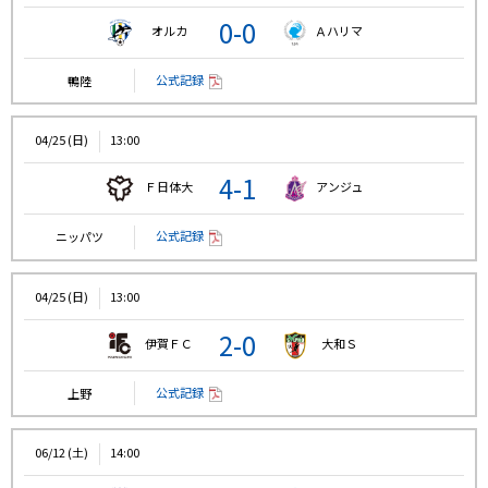
0-0
オルカ
Ａハリマ
公式記録
鴨陸
04/25 (日)
13:00
4-1
Ｆ日体大
アンジュ
公式記録
ニッパツ
04/25 (日)
13:00
2-0
伊賀ＦＣ
大和Ｓ
公式記録
上野
06/12 (土)
14:00