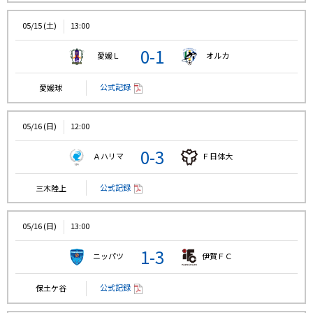
05/15 (土)
13:00
0-1
愛媛Ｌ
オルカ
公式記録
愛媛球
05/16 (日)
12:00
0-3
Ａハリマ
Ｆ日体大
公式記録
三木陸上
05/16 (日)
13:00
1-3
ニッパツ
伊賀ＦＣ
公式記録
保土ケ谷