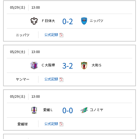
05/29 (土)
13:00
0-2
Ｆ日体大
ニッパツ
公式記録
ニッパツ
05/29 (土)
13:00
3-2
Ｃ大阪堺
大和Ｓ
公式記録
ヤンマー
05/29 (土)
13:00
0-0
愛媛Ｌ
コノミヤ
公式記録
愛媛球