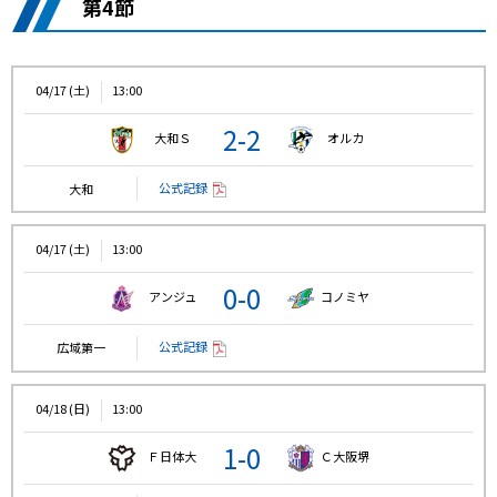
第4節
04/17 (土)
13:00
2-2
大和Ｓ
オルカ
公式記録
大和
04/17 (土)
13:00
0-0
アンジュ
コノミヤ
公式記録
広域第一
04/18 (日)
13:00
1-0
Ｆ日体大
Ｃ大阪堺