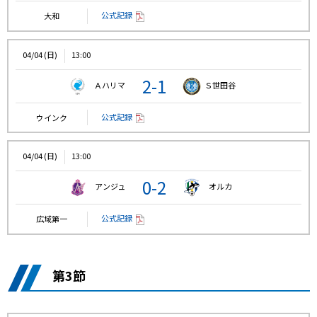
公式記録
大和
04/04 (日)
13:00
2-1
Ａハリマ
Ｓ世田谷
公式記録
ウインク
04/04 (日)
13:00
0-2
アンジュ
オルカ
公式記録
広域第一
第3節